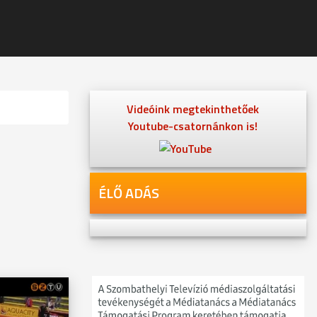
Videóink megtekinthetőek
Youtube-csatornánkon is!
ÉLŐ ADÁS