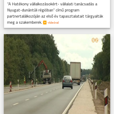
“A Hatékony vállalkozásokért- vállalati tanácsadás a
Nyugat-dunántúli régióban” című program
partnertalálkozóján az első év tapasztalatait tárgyalták
meg a szakemberek.