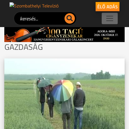
ÉLŐ ADÁS
GAZDASÁG