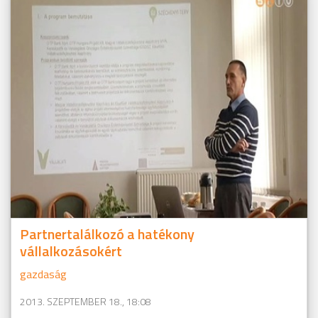
Partnertalálkozó a hatékony
vállalkozásokért
gazdaság
2013. SZEPTEMBER 18., 18:08