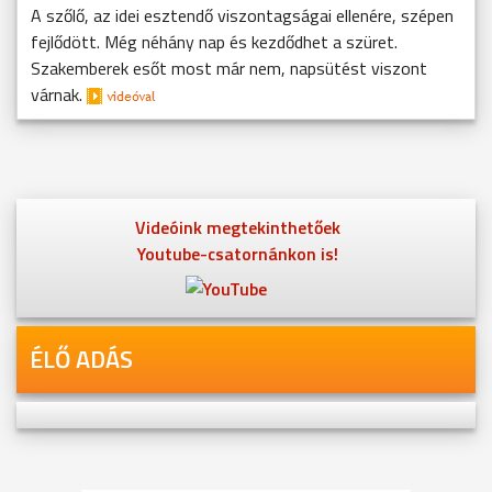
A szőlő, az idei esztendő viszontagságai ellenére, szépen
fejlődött. Még néhány nap és kezdődhet a szüret.
Szakemberek esőt most már nem, napsütést viszont
várnak.
Videóink megtekinthetőek
Youtube-csatornánkon is!
ÉLŐ ADÁS