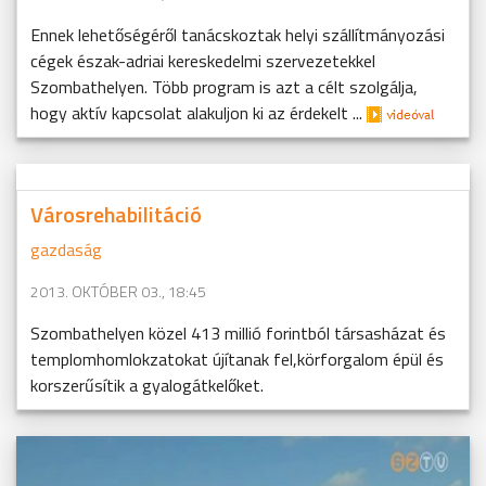
Ennek lehetőségéről tanácskoztak helyi szállítmányozási
cégek észak-adriai kereskedelmi szervezetekkel
Szombathelyen. Több program is azt a célt szolgálja,
hogy aktív kapcsolat alakuljon ki az érdekelt ...
Városrehabilitáció
gazdaság
2013. OKTÓBER 03., 18:45
Szombathelyen közel 413 millió forintból társasházat és
templomhomlokzatokat újítanak fel,körforgalom épül és
korszerűsítik a gyalogátkelőket.