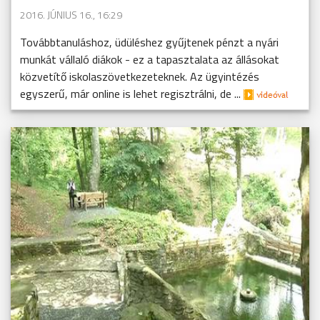
2016. JÚNIUS 16., 16:29
Továbbtanuláshoz, üdüléshez gyűjtenek pénzt a nyári
munkát vállaló diákok - ez a tapasztalata az állásokat
közvetítő iskolaszövetkezeteknek. Az ügyintézés
egyszerű, már online is lehet regisztrálni, de ...