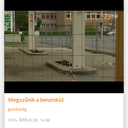
Megszűnik a benzinkút
gazdaság
2014. ÁPRILIS 28., 14:08