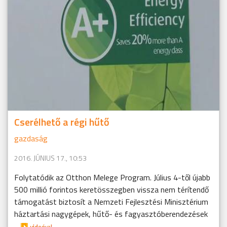
Cserélhető a régi hűtő
gazdaság
2016. JÚNIUS 17., 10:53
Folytatódik az Otthon Melege Program. Július 4-től újabb
500 millió forintos keretösszegben vissza nem térítendő
támogatást biztosít a Nemzeti Fejlesztési Minisztérium
háztartási nagygépek, hűtő- és fagyasztóberendezések
...