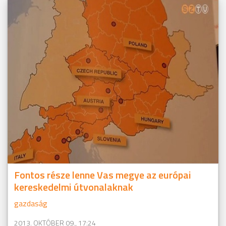
Fontos része lenne Vas megye az európai
kereskedelmi útvonalaknak
gazdaság
2013. OKTÓBER 09., 17:24