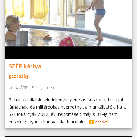
SZÉP kártya
gazdaság
2014. ÁPRILIS 29., 09:19
A munkavállalók feledékenységének is köszönhetően jól
járhatnak, és milliárdokat nyerhetnek a munkáltatók, ha a
SZÉP kártyák 2012. évi feltöltéseit május 31-ig nem
veszik igénybe a kártyatulajdonosok. ...