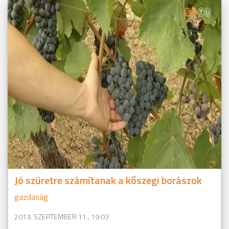
Jó szüretre számítanak a kőszegi borászok
gazdaság
2013. SZEPTEMBER 11., 19:03