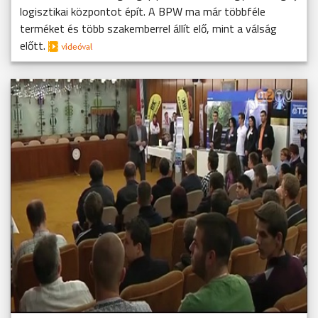
logisztikai központot épít. A BPW ma már többféle
terméket és több szakemberrel állít elő, mint a válság
előtt.