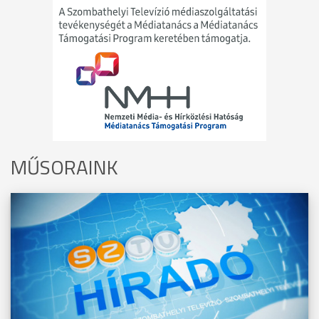
MŰSORAINK