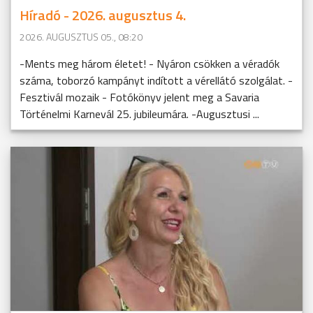
Híradó - 2026. augusztus 4.
2026. AUGUSZTUS 05., 08:20
-Ments meg három életet! - Nyáron csökken a véradók
száma, toborzó kampányt indított a vérellátó szolgálat. -
Fesztivál mozaik - Fotókönyv jelent meg a Savaria
Történelmi Karnevál 25. jubileumára. -Augusztusi ...