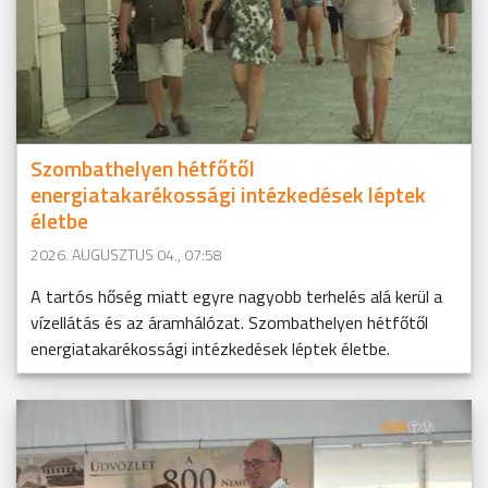
Szombathelyen hétfőtől
energiatakarékossági intézkedések léptek
életbe
2026. AUGUSZTUS 04., 07:58
A tartós hőség miatt egyre nagyobb terhelés alá kerül a
vízellátás és az áramhálózat. Szombathelyen hétfőtől
energiatakarékossági intézkedések léptek életbe.