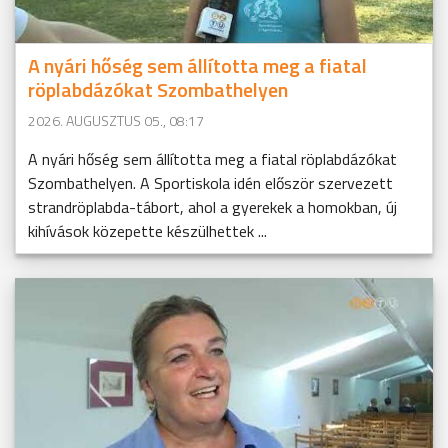
A nyári hőség sem állította meg a fiatal
röplabdázókat Szombathelyen
2026. AUGUSZTUS 05., 08:17
A nyári hőség sem állította meg a fiatal röplabdázókat
Szombathelyen. A Sportiskola idén először szervezett
strandröplabda-tábort, ahol a gyerekek a homokban, új
kihívások közepette készülhettek ...