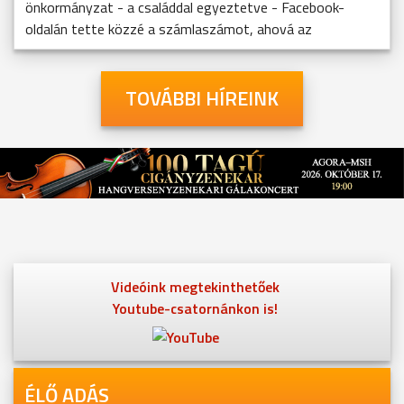
önkormányzat - a családdal egyeztetve - Facebook-
oldalán tette közzé a számlaszámot, ahová az
TOVÁBBI HÍREINK
Videóink megtekinthetőek
Youtube-csatornánkon is!
ÉLŐ ADÁS