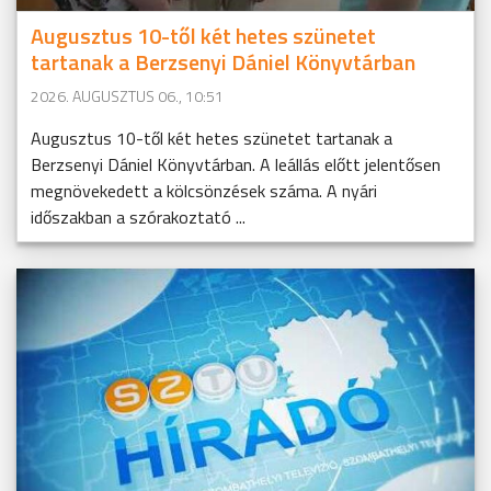
Augusztus 10-től két hetes szünetet
tartanak a Berzsenyi Dániel Könyvtárban
2026. AUGUSZTUS 06., 10:51
Augusztus 10-től két hetes szünetet tartanak a
Berzsenyi Dániel Könyvtárban. A leállás előtt jelentősen
megnövekedett a kölcsönzések száma. A nyári
időszakban a szórakoztató ...