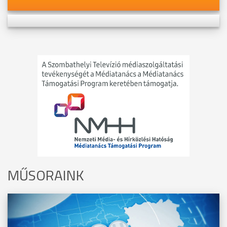
MŰSORAINK