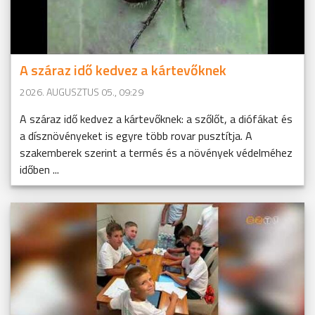
A száraz idő kedvez a kártevőknek
2026. AUGUSZTUS 05., 09:29
A száraz idő kedvez a kártevőknek: a szőlőt, a diófákat és
a dísznövényeket is egyre több rovar pusztítja. A
szakemberek szerint a termés és a növények védelméhez
időben ...