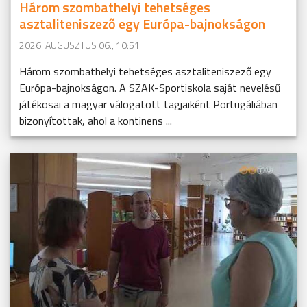
Három szombathelyi tehetséges
asztaliteniszező egy Európa-bajnokságon
2026. AUGUSZTUS 06., 10:51
Három szombathelyi tehetséges asztaliteniszező egy
Európa-bajnokságon. A SZAK-Sportiskola saját nevelésű
játékosai a magyar válogatott tagjaiként Portugáliában
bizonyítottak, ahol a kontinens ...