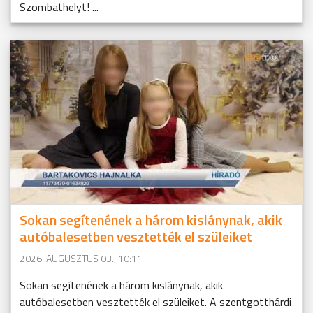
Szombathelyt! ...
Sokan segítenének a három kislánynak, akik
autóbalesetben vesztették el szüleiket
2026. AUGUSZTUS 03., 10:11
Sokan segítenének a három kislánynak, akik
autóbalesetben vesztették el szüleiket. A szentgotthárdi