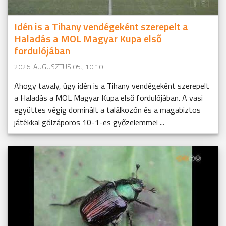
Idén is a Tihany vendégeként szerepelt a
Haladás a MOL Magyar Kupa első
fordulójában
2026. AUGUSZTUS 05., 10:10
Ahogy tavaly, úgy idén is a Tihany vendégeként szerepelt
a Haladás a MOL Magyar Kupa első fordulójában. A vasi
együttes végig dominált a találkozón és a magabiztos
játékkal gólzáporos 10-1-es győzelemmel ...