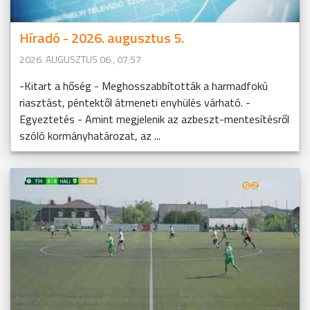
Híradó - 2026. augusztus 5.
2026. AUGUSZTUS 06., 07:57
-Kitart a hőség - Meghosszabbították a harmadfokú
riasztást, péntektől átmeneti enyhülés várható. -
Egyeztetés - Amint megjelenik az azbeszt-mentesítésről
szóló kormányhatározat, az ...