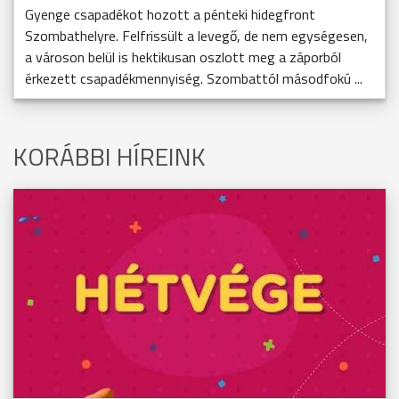
Gyenge csapadékot hozott a pénteki hidegfront
Szombathelyre. Felfrissült a levegő, de nem egységesen,
a városon belül is hektikusan oszlott meg a záporból
érkezett csapadékmennyiség. Szombattól másodfokú ...
KORÁBBI HÍREINK