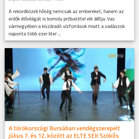
A rekordközeli hőség nemcsak az embereket, hanem az
erdők élővilágát is komoly próbatétel elé állítja. Vas
vármegyében a kiszáradó vízforrások miatt a vadászok
naponta több ezer liter ...
A törökországi Bursában vendégszerepelt
július 7. és 12. között az ELTE SEK Szökős