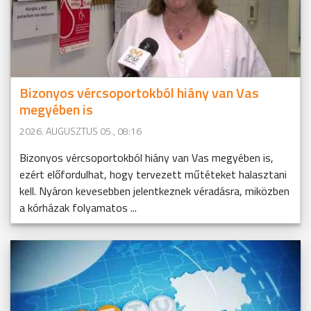
Bizonyos vércsoportokból hiány van Vas
megyében is
2026. AUGUSZTUS 05., 08:16
Bizonyos vércsoportokból hiány van Vas megyében is,
ezért előfordulhat, hogy tervezett műtéteket halasztani
kell. Nyáron kevesebben jelentkeznek véradásra, miközben
a kórházak folyamatos ...