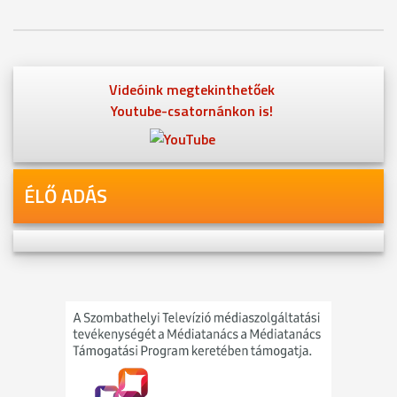
Videóink megtekinthetőek
Youtube-csatornánkon is!
ÉLŐ ADÁS