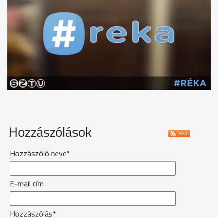
Hozzászólások
Hozzászóló neve*
E-mail cím
Hozzászólás*