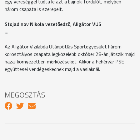
egy vereséggel tudta le azt a bajnoki fordulót, melyben
három csapata is szerepelt.
Stojadinov Nikola vezetőedző, Aligátor VUS
...
Az Aligátor Vízilabda Utánpótlás Sportegyesület három
korosztályos csapata legközelebb október 28-án játszik majd
hazai környezetben mérkőzéseket. Akkor a Fehérvár PSE
együttesei vendégeskednek majd a vasiaknál.
MEGOSZTÁS