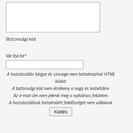
Biztonsági kód
Ide írja be*
A hozzászólás tárgya és szövege nem tartalmazhat HTML
kódot.
A biztonsági kód nem érzékeny a nagy és kisbetűkre.
Az e-mail cím nem jelenik meg a nyilvános felületen.
A hozzászólások tartalmáért felelősséget nem vállalunk.