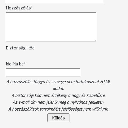
Hozzászólás*
Biztonsági kód
Ide írja be*
A hozzászólás tárgya és szövege nem tartalmazhat HTML
kódot.
A biztonsági kód nem érzékeny a nagy és kisbetűkre.
Az e-mail cím nem jelenik meg a nyilvános felületen.
A hozzászólások tartalmáért felelősséget nem vállalunk.