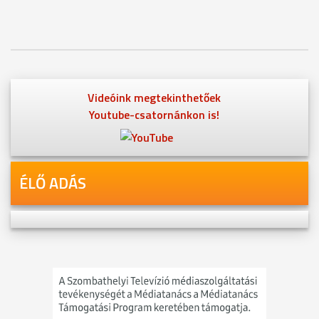
Videóink megtekinthetőek
Youtube-csatornánkon is!
ÉLŐ ADÁS