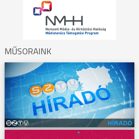
MŰSORAINK