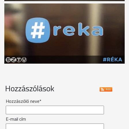
Hozzászólások
Hozzászóló neve*
E-mail cím