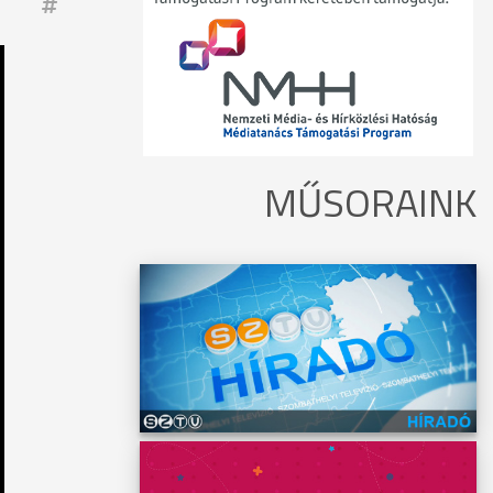
MŰSORAINK