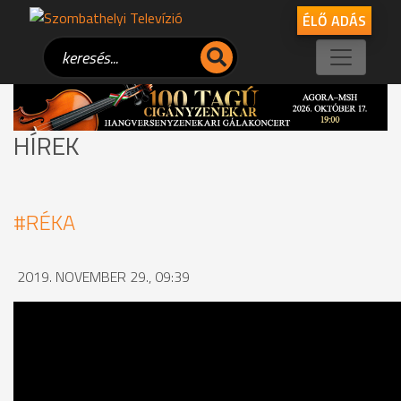
ÉLŐ ADÁS
HÍREK
#RÉKA
2019. NOVEMBER 29., 09:39