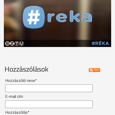
Hozzászólások
Hozzászóló neve*
E-mail cím
Hozzászólás*