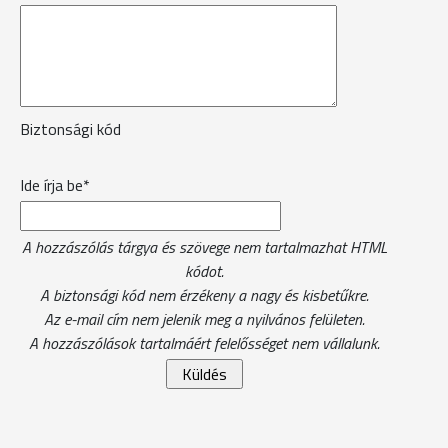
Biztonsági kód
Ide írja be*
A hozzászólás tárgya és szövege nem tartalmazhat HTML
kódot.
A biztonsági kód nem érzékeny a nagy és kisbetűkre.
Az e-mail cím nem jelenik meg a nyilvános felületen.
A hozzászólások tartalmáért felelősséget nem vállalunk.