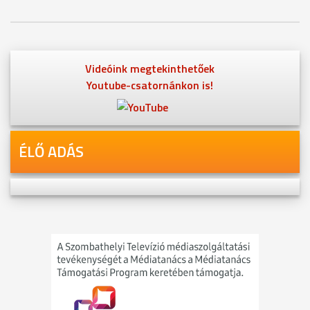
Videóink megtekinthetőek
Youtube-csatornánkon is!
ÉLŐ ADÁS