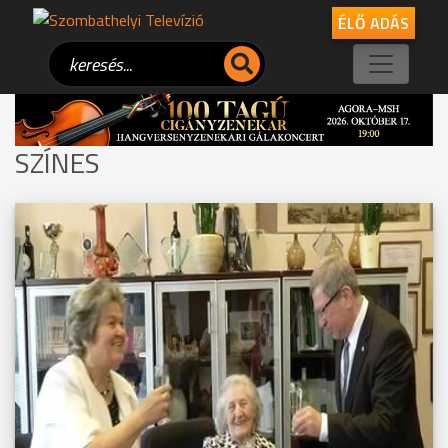
ÉLŐ ADÁS
SZÍNES