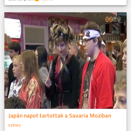
Japán napot tartottak a Savaria Moziban
színes