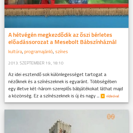
A hétvégén megkezdődik az őszi bérletes
előadássorozat a Mesebolt Bábszínháznál
kultúra
,
programajánló
,
színes
2013. SZEPTEMBER 19., 18:10
Az idei esztendő sok különlegességet tartogat a
nézőknek és a színészeknek is egyaránt. Többségében
egy illetve két-három szereplős bábjátékokat láthat majd
a közönség. Ez a színészeknek is új és nagy ...