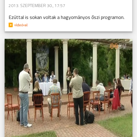
2013. SZEPTEMBER 30., 17:57
Ezúttal is sokan voltak a hagyományos őszi programon.