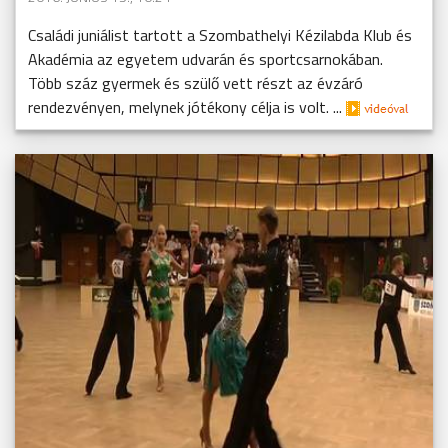
Családi juniálist tartott a Szombathelyi Kézilabda Klub és
Akadémia az egyetem udvarán és sportcsarnokában.
Több száz gyermek és szülő vett részt az évzáró
rendezvényen, melynek jótékony célja is volt. ...