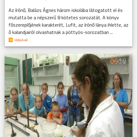
Az írónő, Balázs Ágnes három iskolába látogatott el és
mutatta be a népszerű 8 kötetes sorozatát. A könyv
főszereplőjének karakterét, Lufit, az írónő lánya ihlette, az
ő kalandjairól olvashatnak a pöttyös-sorozatban ...