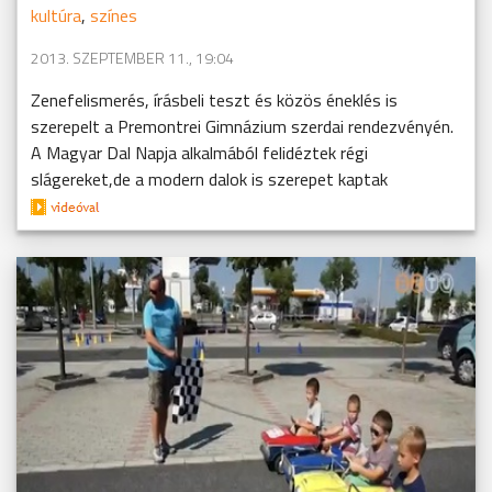
kultúra
,
színes
2013. SZEPTEMBER 11., 19:04
Zenefelismerés, írásbeli teszt és közös éneklés is
szerepelt a Premontrei Gimnázium szerdai rendezvényén.
A Magyar Dal Napja alkalmából felidéztek régi
slágereket,de a modern dalok is szerepet kaptak