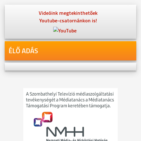
Videóink megtekinthetőek
Youtube-csatornánkon is!
ÉLŐ ADÁS