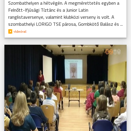
Szombathelyen a hétvégén. A megmérettetés egyben a
Felnőtt-Ifjúsági Tíztánc és a Junior Latin
ranglistaversenye, valamint klubközi verseny is volt. A
szombathelyi LORIGO TSE párosa, Gombkötő Balász és ...