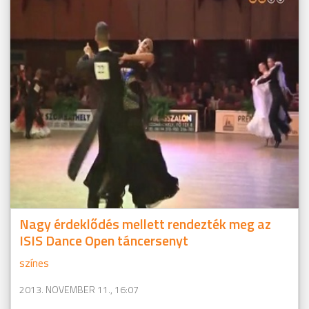
Nagy érdeklődés mellett rendezték meg az
ISIS Dance Open táncersenyt
színes
2013. NOVEMBER 11., 16:07