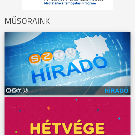
MŰSORAINK