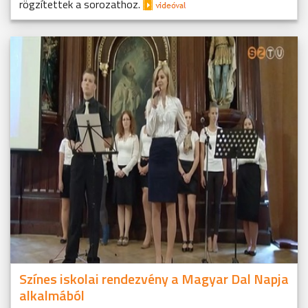
rögzítettek a sorozathoz.
Színes iskolai rendezvény a Magyar Dal Napja
alkalmából