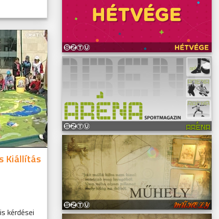
 Kiállítás
is kérdései