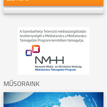
MŰSORAINK