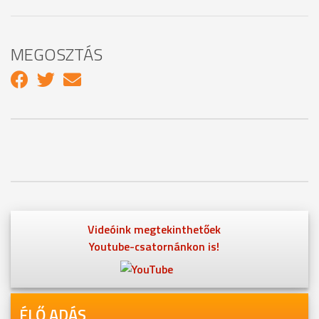
MEGOSZTÁS
Videóink megtekinthetőek
Youtube-csatornánkon is!
ÉLŐ ADÁS