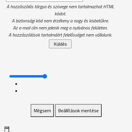
A hozzászólás tárgya és szövege nem tartalmazhat HTML
kódot.
A biztonsági kód nem érzékeny a nagy és kisbetűkre.
Az e-mail cím nem jelenik meg a nyilvános felületen.
A hozzászólások tartalmáért felelősséget nem vállalunk.
Mégsem
Beállítások mentése