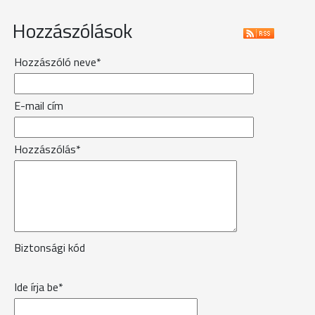
Hozzászólások
Hozzászóló neve*
E-mail cím
Hozzászólás*
Biztonsági kód
Ide írja be*