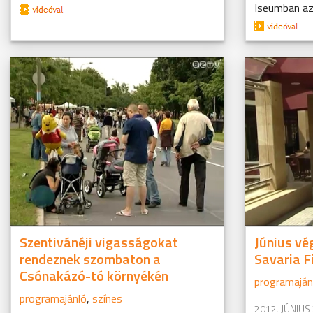
Iseumban az 
Szentivánéji vigasságokat
Június vé
rendeznek szombaton a
Savaria F
Csónakázó-tó környékén
programaján
programajánló
,
színes
2012. JÚNIUS 