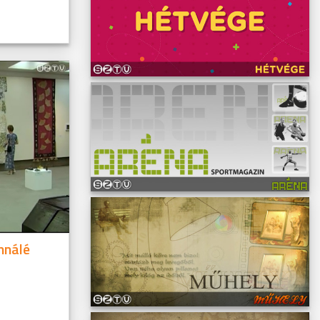
ennálé