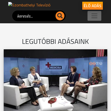
ÉLŐ ADÁS
LEGUTÓBBI ADÁSAINK