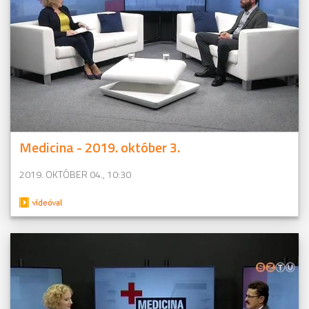
Medicina - 2019. október 3.
2019. OKTÓBER 04., 10:30