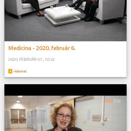
Medicina - 2020. február 6.
2020. FEBRUÁR 07., 10:32