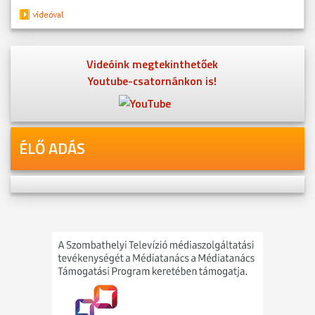
Videóink megtekinthetőek
Youtube-csatornánkon is!
ÉLŐ ADÁS