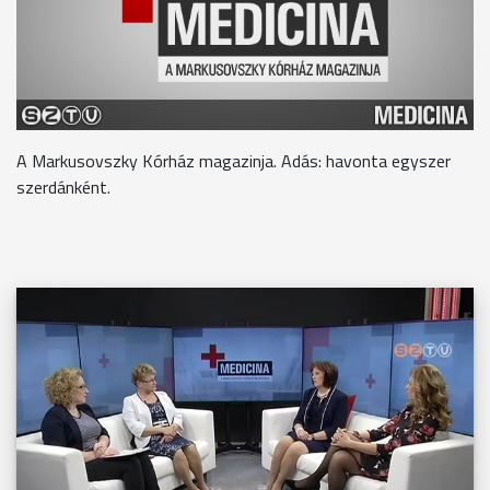
A Markusovszky Kórház magazinja. Adás: havonta egyszer
szerdánként.