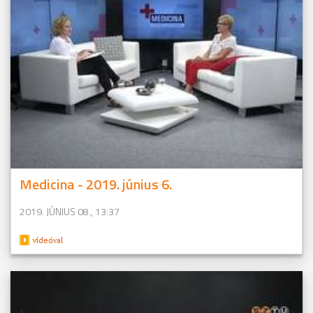
Medicina - 2019. június 6.
2019. JÚNIUS 08., 13:37