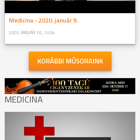
Medicina - 2020. január 9.
2020. JANUÁR 10., 10:34
KORÁBBI MŰSORAINK
MEDICINA