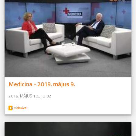
Medicina - 2019. május 9.
2019. MÁJUS 10., 12:32