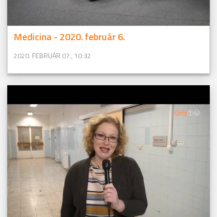
Medicina - 2020. február 6.
2020. FEBRUÁR 07., 10:32