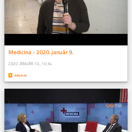
Medicina - 2020. január 9.
2020. JANUÁR 10., 10:34