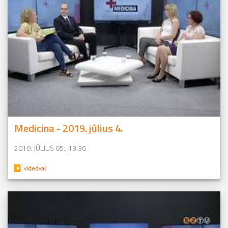
Medicina - 2019. július 4.
2019. JÚLIUS 05., 13:36