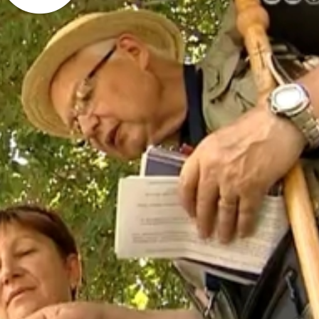
inden évben egy-egy 100 kilométeres szakaszt tesznek meg