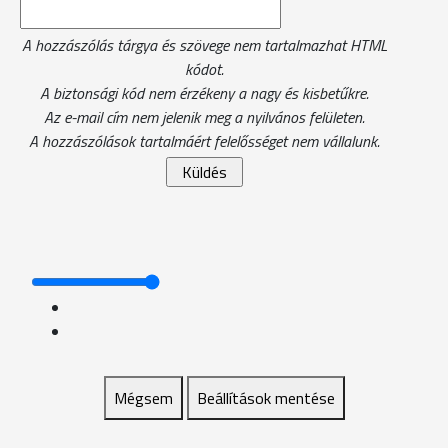
A hozzászólás tárgya és szövege nem tartalmazhat HTML
kódot.
A biztonsági kód nem érzékeny a nagy és kisbetűkre.
Az e-mail cím nem jelenik meg a nyilvános felületen.
A hozzászólások tartalmáért felelősséget nem vállalunk.
Mégsem
Beállítások mentése