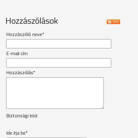
Hozzászólások
Hozzászóló neve*
E-mail cím
Hozzászólás*
Biztonsági kód
Ide írja be*