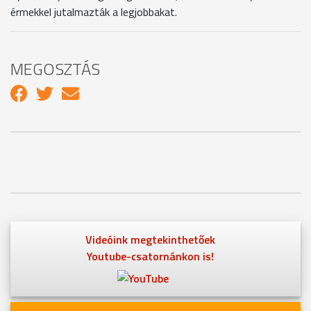
érmekkel jutalmazták a legjobbakat.
MEGOSZTÁS
Videóink megtekinthetőek
Youtube-csatornánkon is!