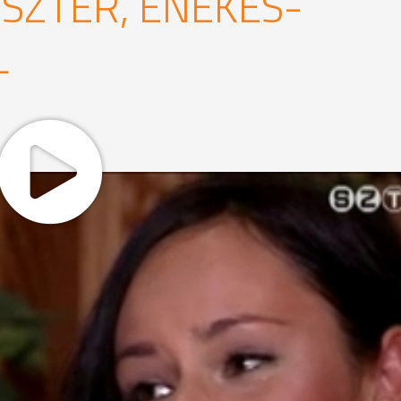
SZTER, ÉNEKES-
L