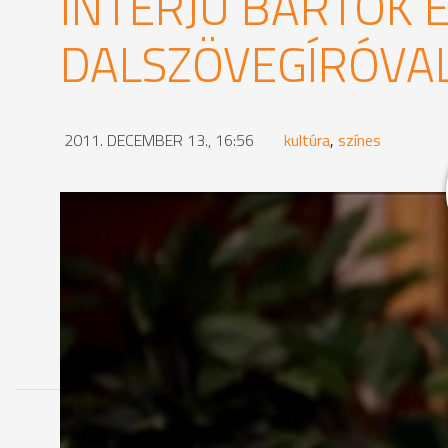
INTERJÚ BARTÓK E
DALSZÖVEGÍRÓVA
2011. DECEMBER 13., 16:56
kultúra
,
színes
MEGOSZTÁS