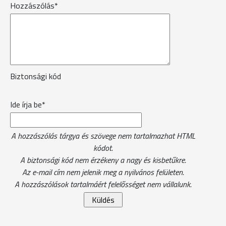
Hozzászólás*
Biztonsági kód
Ide írja be*
A hozzászólás tárgya és szövege nem tartalmazhat HTML
kódot.
A biztonsági kód nem érzékeny a nagy és kisbetűkre.
Az e-mail cím nem jelenik meg a nyilvános felületen.
A hozzászólások tartalmáért felelősséget nem vállalunk.