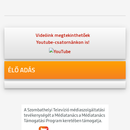
Videóink megtekinthetőek
Youtube-csatornánkon is!
ÉLŐ ADÁS