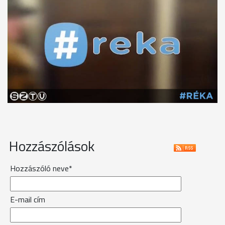
Hozzászólások
Hozzászóló neve*
E-mail cím