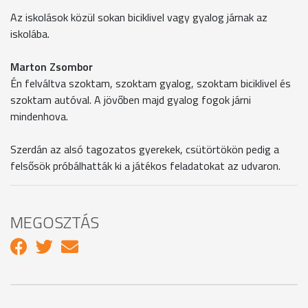
Az iskolások közül sokan biciklivel vagy gyalog járnak az
iskolába.
Marton Zsombor
Én felváltva szoktam, szoktam gyalog, szoktam biciklivel és
szoktam autóval. A jövőben majd gyalog fogok járni
mindenhova.
Szerdán az alsó tagozatos gyerekek, csütörtökön pedig a
felsősök próbálhatták ki a játékos feladatokat az udvaron.
MEGOSZTÁS