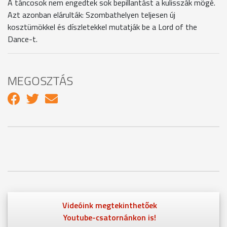
A táncosok nem engedtek sok bepillantást a kulisszák mögé.
Azt azonban elárulták: Szombathelyen teljesen új
kosztümökkel és díszletekkel mutatják be a Lord of the
Dance-t.
MEGOSZTÁS
Videóink megtekinthetőek
Youtube-csatornánkon is!