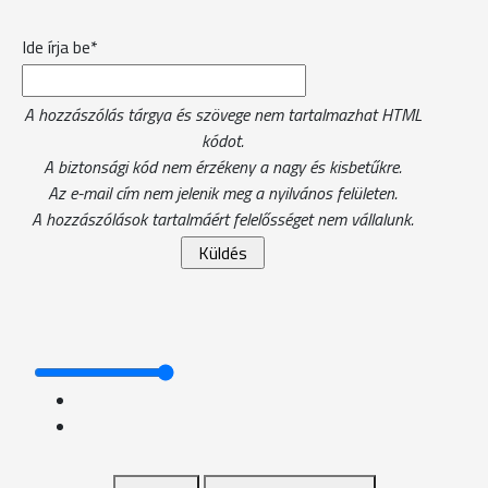
Ide írja be*
A hozzászólás tárgya és szövege nem tartalmazhat HTML
kódot.
A biztonsági kód nem érzékeny a nagy és kisbetűkre.
Az e-mail cím nem jelenik meg a nyilvános felületen.
A hozzászólások tartalmáért felelősséget nem vállalunk.