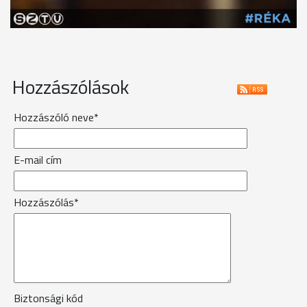
Hozzászólások
Hozzászóló neve*
E-mail cím
Hozzászólás*
Biztonsági kód