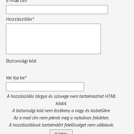
E-mail cím
Hozzászólás*
Biztonsági kód
Ide írja be*
A hozzászólás tárgya és szövege nem tartalmazhat HTML
kódot.
A biztonsági kód nem érzékeny a nagy és kisbetűkre.
Az e-mail cím nem jelenik meg a nyilvános felületen.
A hozzászólások tartalmáért felelősséget nem vállalunk.