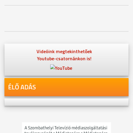
Videóink megtekinthetőek
Youtube-csatornánkon is!
ÉLŐ ADÁS