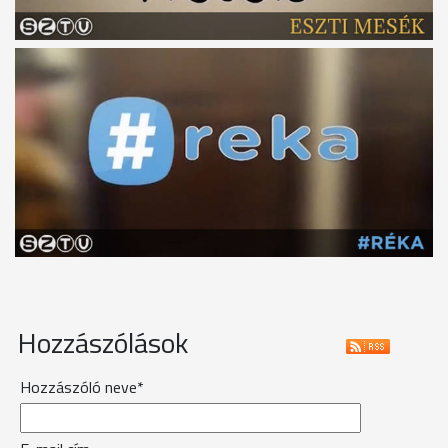
Hozzászólások
Hozzászóló neve*