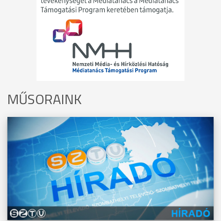
MŰSORAINK