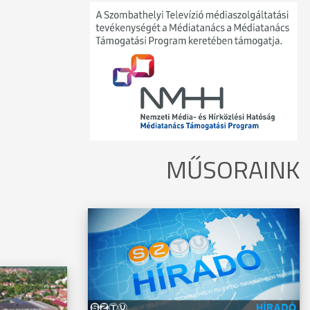
MŰSORAINK