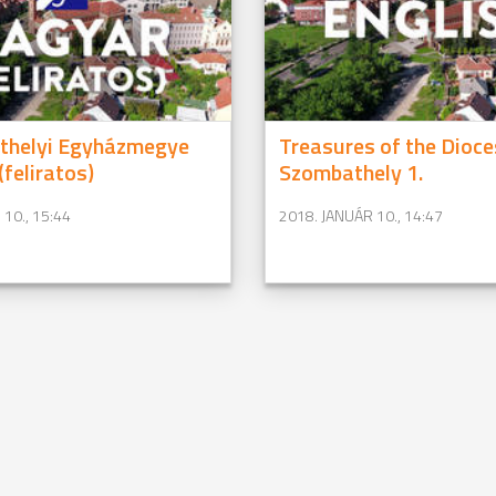
thelyi Egyházmegye
Treasures of the Dioce
 (feliratos)
Szombathely 1.
10., 15:44
2018. JANUÁR 10., 14:47