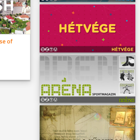
se of