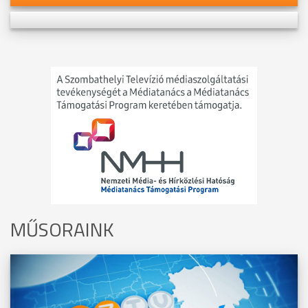
MŰSORAINK