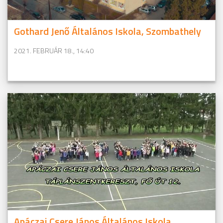
Gothard Jenő Általános Iskola, Szombathely
2021. FEBRUÁR 18., 14:40
Apáczai Csere János Általános Iskola,