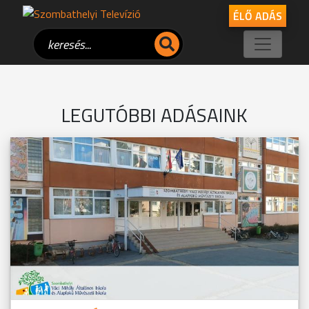
ÉLŐ ADÁS
LEGUTÓBBI ADÁSAINK