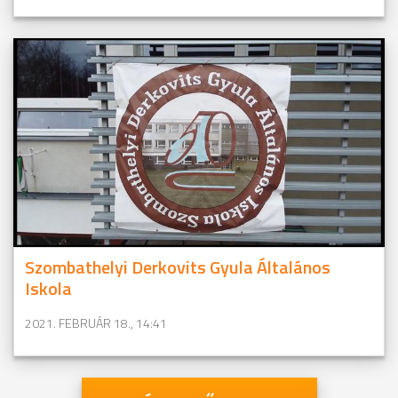
Szombathelyi Derkovits Gyula Általános
Iskola
2021. FEBRUÁR 18., 14:41