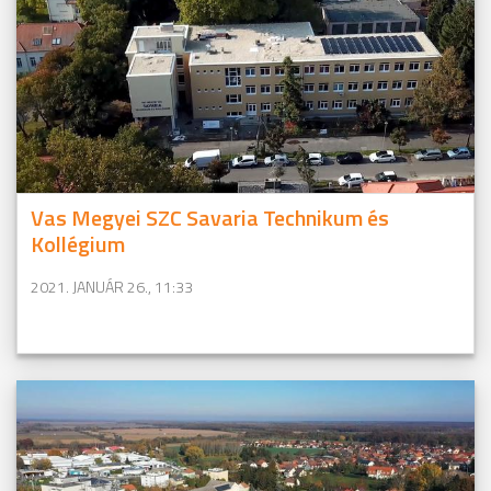
Vas Megyei SZC Savaria Technikum és
Kollégium
2021. JANUÁR 26., 11:33