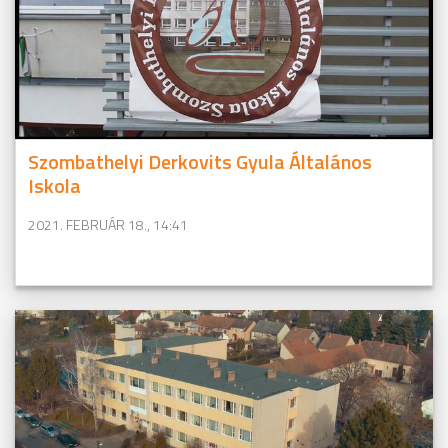
Szombathelyi Derkovits Gyula Általános
Iskola
2021. FEBRUÁR 18., 14:41