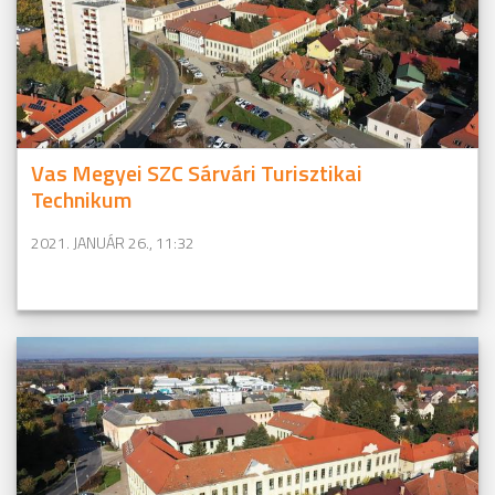
Vas Megyei SZC Sárvári Turisztikai
Technikum
2021. JANUÁR 26., 11:32