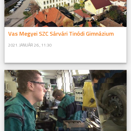
Vas Megyei SZC Sárvári Tinódi Gimnázium
2021. JANUÁR 26., 11:30