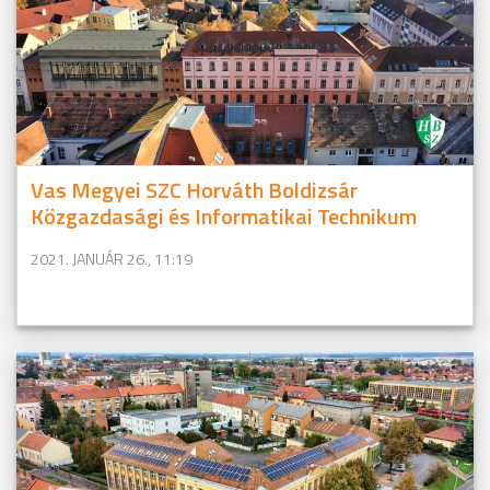
Vas Megyei SZC Horváth Boldizsár
Közgazdasági és Informatikai Technikum
2021. JANUÁR 26., 11:19