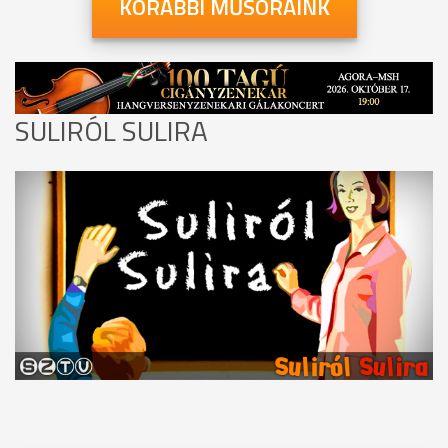
KORÁBBI MŰSORAINK
SULIRÓL SULIRA