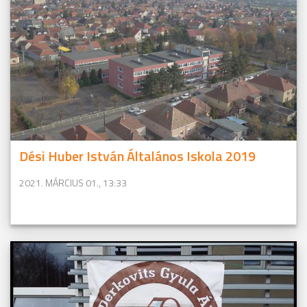
Dési Huber István Általános Iskola 2019
2021. MÁRCIUS 01., 13:33