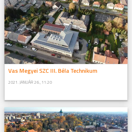
Vas Megyei SZC III. Béla Technikum
2021. JANUÁR 26., 11:20