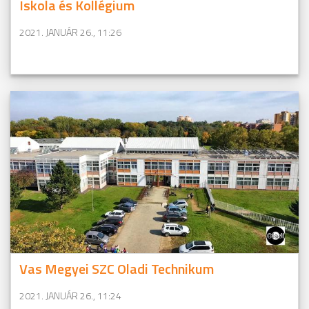
Iskola és Kollégium
2021. JANUÁR 26., 11:26
Vas Megyei SZC Oladi Technikum
2021. JANUÁR 26., 11:24