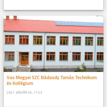
Vas Megyei SZC Nádasdy Tamás Technikum
és Kollégium
2021. JANUÁR 26., 11:23