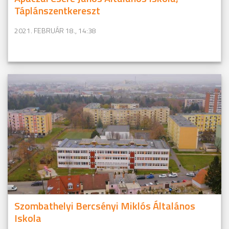
Táplánszentkereszt
2021. FEBRUÁR 18., 14:38
Szombathelyi Bercsényi Miklós Általános
Iskola