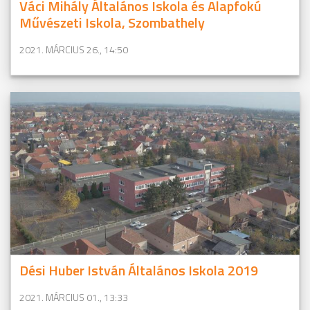
Váci Mihály Általános Iskola és Alapfokú
Művészeti Iskola, Szombathely
2021. MÁRCIUS 26., 14:50
Dési Huber István Általános Iskola 2019
2021. MÁRCIUS 01., 13:33