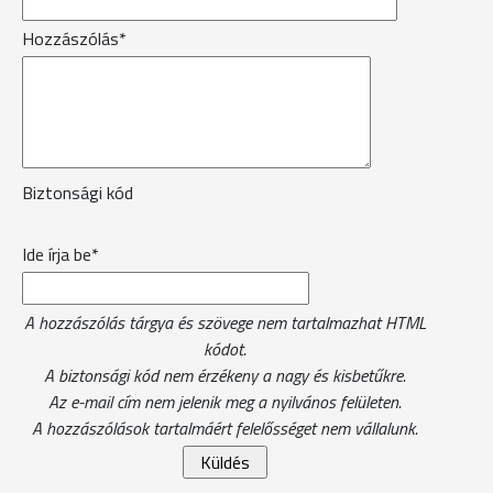
Hozzászólás*
Biztonsági kód
Ide írja be*
A hozzászólás tárgya és szövege nem tartalmazhat HTML
kódot.
A biztonsági kód nem érzékeny a nagy és kisbetűkre.
Az e-mail cím nem jelenik meg a nyilvános felületen.
A hozzászólások tartalmáért felelősséget nem vállalunk.