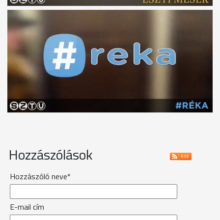
Hozzászólások
Hozzászóló neve*
E-mail cím