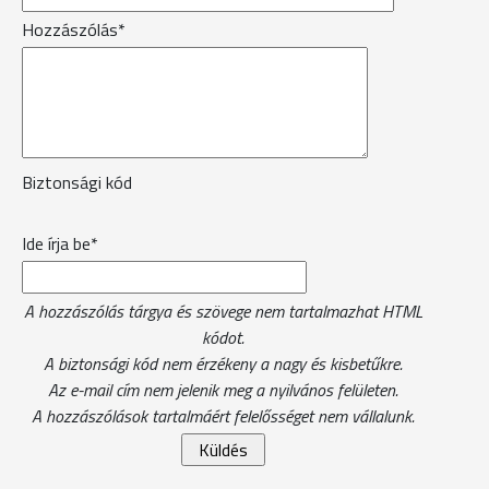
Hozzászólás*
Biztonsági kód
Ide írja be*
A hozzászólás tárgya és szövege nem tartalmazhat HTML
kódot.
A biztonsági kód nem érzékeny a nagy és kisbetűkre.
Az e-mail cím nem jelenik meg a nyilvános felületen.
A hozzászólások tartalmáért felelősséget nem vállalunk.