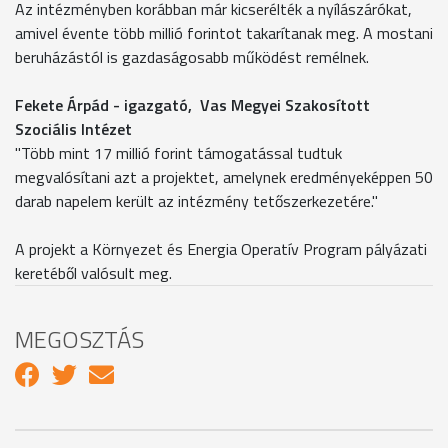
Az intézményben korábban már kicserélték a nyílászárókat,
amivel évente több millió forintot takarítanak meg. A mostani
beruházástól is gazdaságosabb működést remélnek.
Fekete Árpád - igazgató, Vas Megyei Szakosított
Szociális Intézet
"Több mint 17 millió forint támogatással tudtuk
megvalósítani azt a projektet, amelynek eredményeképpen 50
darab napelem került az intézmény tetőszerkezetére."
A projekt a Környezet és Energia Operatív Program pályázati
keretéből valósult meg.
MEGOSZTÁS