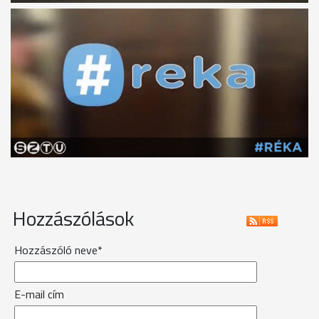
Hozzászólások
Hozzászóló neve*
E-mail cím