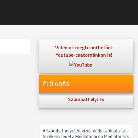
Videóink megtekinthetőek
Youtube-csatornánkon is!
ÉLŐ ADÁS
Szombathelyi Tv