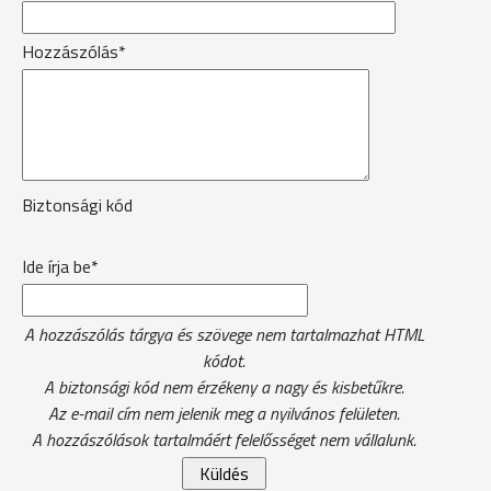
Hozzászólás*
Biztonsági kód
Ide írja be*
A hozzászólás tárgya és szövege nem tartalmazhat HTML
kódot.
A biztonsági kód nem érzékeny a nagy és kisbetűkre.
Az e-mail cím nem jelenik meg a nyilvános felületen.
A hozzászólások tartalmáért felelősséget nem vállalunk.