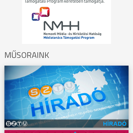
MŰSORAINK