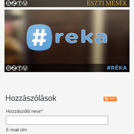
Hozzászólások
Hozzászóló neve*
E-mail cím