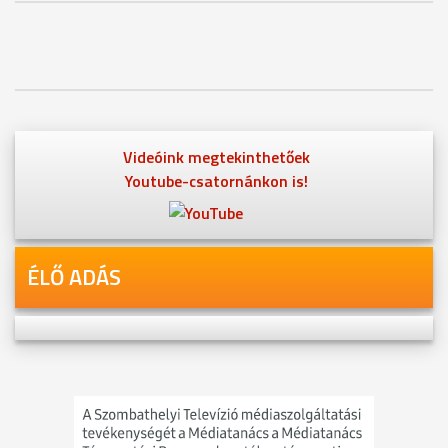
Videóink megtekinthetőek
Youtube-csatornánkon is!
ÉLŐ ADÁS