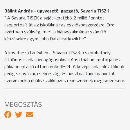
Bálint András - ügyvezető igazgató, Savaria TISZK
" A Savaria TISZK a saját keretéből 2 millió forintot
csoportosít át az iskoláknak az eszközbeszerzésre. Erre
azért van szükség, mert a hiányszakmának számító
képzésekre egyre több fiatal iratkozik be."
A következő tanévben a Savaria TISZK a szombathelyi
általános iskolai pedagógusoknak Ausztriában mutatja be a
pályaorientáció ottani működését. A középiskolai oktatóknak
pedig szlovákiai, csehországi és ausztriai tanulmányutat
szerveznek a duális szakképzés rendszerének megismerésére.
MEGOSZTÁS