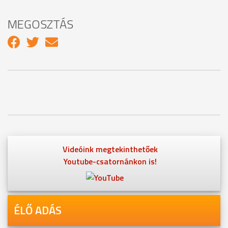
MEGOSZTÁS
Videóink megtekinthetőek
Youtube-csatornánkon is!
ÉLŐ ADÁS