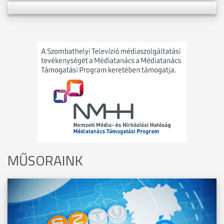
MŰSORAINK