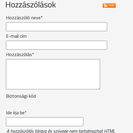
Hozzászólások
Hozzászóló neve*
E-mail cím
Hozzászólás*
Biztonsági kód
Ide írja be*
A hozzászólás tárgya és szövege nem tartalmazhat HTML