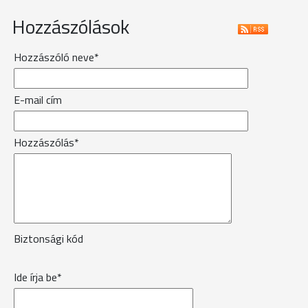
Hozzászólások
Hozzászóló neve*
E-mail cím
Hozzászólás*
Biztonsági kód
Ide írja be*