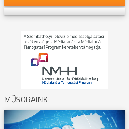
MŰSORAINK