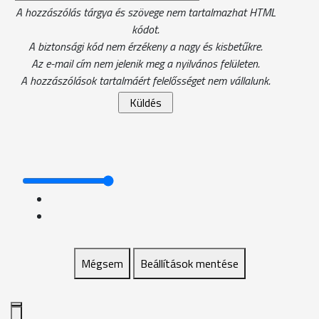
A hozzászólás tárgya és szövege nem tartalmazhat HTML
kódot.
A biztonsági kód nem érzékeny a nagy és kisbetűkre.
Az e-mail cím nem jelenik meg a nyilvános felületen.
A hozzászólások tartalmáért felelősséget nem vállalunk.
Mégsem
Beállítások mentése