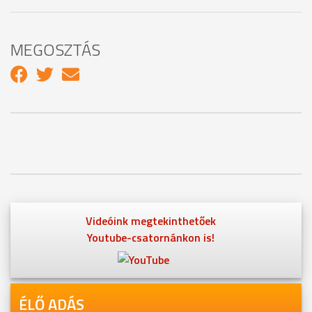
MEGOSZTÁS
Videóink megtekinthetőek
Youtube-csatornánkon is!
ÉLŐ ADÁS