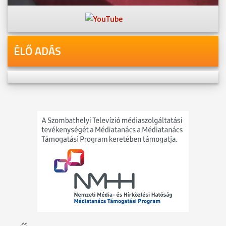
Youtube-csatornánkon is!
ÉLŐ ADÁS