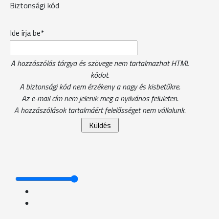
Biztonsági kód
Ide írja be*
A hozzászólás tárgya és szövege nem tartalmazhat HTML
kódot.
A biztonsági kód nem érzékeny a nagy és kisbetűkre.
Az e-mail cím nem jelenik meg a nyilvános felületen.
A hozzászólások tartalmáért felelősséget nem vállalunk.