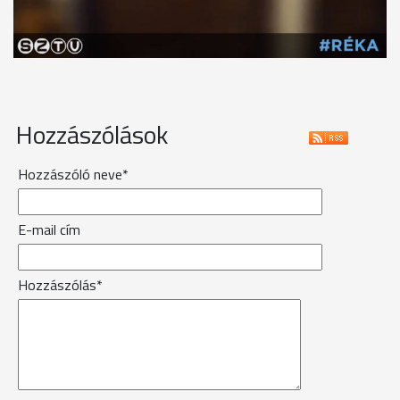
Hozzászólások
Hozzászóló neve*
E-mail cím
Hozzászólás*