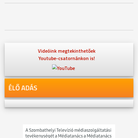
Videóink megtekinthetőek
Youtube-csatornánkon is!
ÉLŐ ADÁS