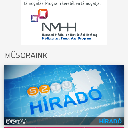
MŰSORAINK