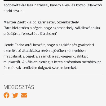
adóbevételére lesz hatással, hanem a kis- és középvállalkozói
szektorra is.
Marton Zsolt - alpolgármester, Szombathely
"Arra biztatnám a céget, hogy szombathelyi vállalkozásokkal
próbálják a fejlesztést létrehozni."
Hende Csaba arról beszélt, hogy a szakképzés gyakorlati
szemléletű átalakítása révén a jövőben könnyebben
megtalálják a cégek a számukra szükséges kvalifikált
munkaerőt. A vállalat jelenleg is keres elsősorban mérnököket
és műszaki területen dolgozó szakembereket.
MEGOSZTÁS