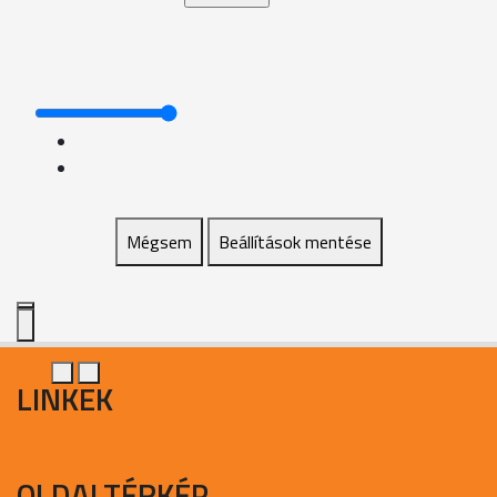
Mégsem
Beállítások mentése
LINKEK
OLDALTÉRKÉP