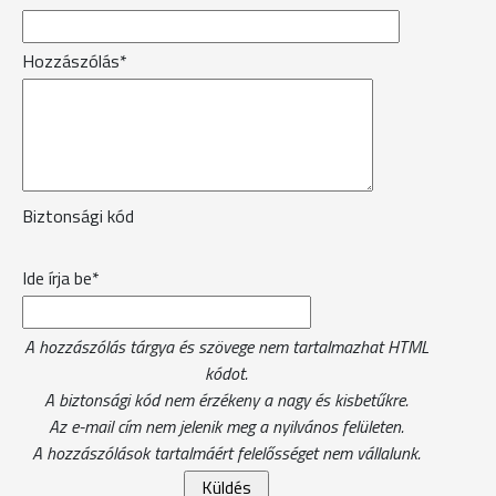
Hozzászólás*
Biztonsági kód
Ide írja be*
A hozzászólás tárgya és szövege nem tartalmazhat HTML
kódot.
A biztonsági kód nem érzékeny a nagy és kisbetűkre.
Az e-mail cím nem jelenik meg a nyilvános felületen.
A hozzászólások tartalmáért felelősséget nem vállalunk.