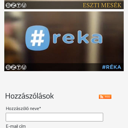
Hozzászólások
Hozzászóló neve*
E-mail cím