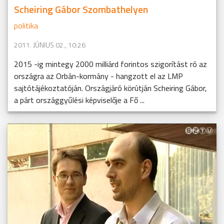
Scheiring Gábor Szombathelyen
politika
2011. JÚNIUS 02., 10:26
2015 -ig mintegy 2000 milliárd forintos szigorítást ró az
országra az Orbán-kormány - hangzott el az LMP
sajtótájékoztatóján. Országjáró körútján Scheiring Gábor,
a párt országgyűlési képviselője a Fő ...