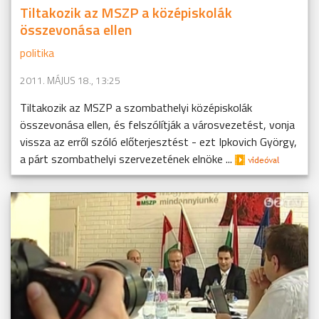
Tiltakozik az MSZP a középiskolák
összevonása ellen
politika
2011. MÁJUS 18., 13:25
Tiltakozik az MSZP a szombathelyi középiskolák
összevonása ellen, és felszólítják a városvezetést, vonja
vissza az erről szóló előterjesztést - ezt Ipkovich György,
a párt szombathelyi szervezetének elnöke ...