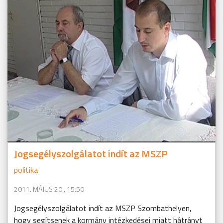
Jogsegélyszolgálatot indít az MSZP
politika
2011. MÁJUS 20., 15:50
Jogsegélyszolgálatot indít az MSZP Szombathelyen,
hogy segítsenek a kormány intézkedései miatt hátrányt