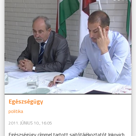
Egészségügy
politika
2011. JÚNIUS 10., 16:05
Egészségügy címmel tartott sajtótájékoztatót Ipkovich