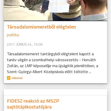
Társadalomismeretből elégtelen
politika
2011. JÚNIUS 24., 15:09
Társadalomismeret tantárgyból elégtelent kapott a
tanév végén a szombathelyi városvezetés - Horváth
Zoltán, az LMP képviselője ma újságírók jelenlétében, a
Szent-Györgyi Albert Középiskola előtt töltötte ...
FIDESZ reakció az MSZP
sajtótájékoztatójára