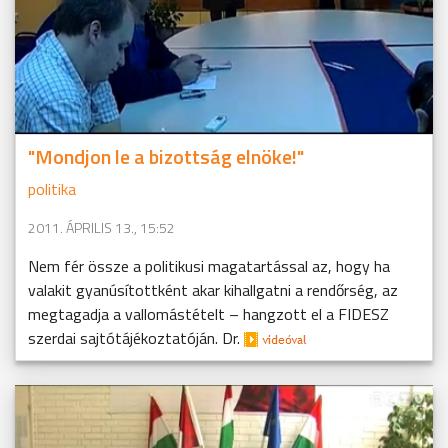
"Mondjon le a bizottság elnöke!"
politika
2011. ÁPRILIS 13., 15:52
Nem fér össze a politikusi magatartással az, hogy ha
valakit gyanúsítottként akar kihallgatni a rendőrség, az
megtagadja a vallomástételt – hangzott el a FIDESZ
szerdai sajtótájékoztatóján. Dr.