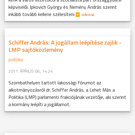
képviselői. Ipkovich György és Nemény András szerint
inkább tovább kellene szélesíteni
Schiffer András: A jogállam leépítése zajlik -
LMP sajtóközlemény
politika
2011. ÁPRILIS 06., 14:24
Szombathelyen tartott lakossági fórumot az
alkotmányozásról dr. Schiffer András, a Lehet Más a
Politika (LMP) parlamenti frakciójának vezetője, aki szerint
a kormány leépíti a jogállamot.