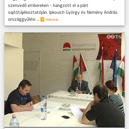
szenvedő embereken - hangzott el a párt
sajtótájékoztatóján. Ipkovich György és Nemény András
országgyűlési ...