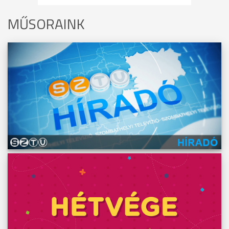
MŰSORAINK