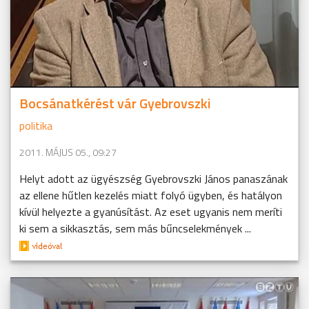
Bocsánatkérést vár Gyebrovszki
politika
2011. MÁJUS 05., 09:27
Helyt adott az ügyészség Gyebrovszki János panaszának
az ellene hűtlen kezelés miatt folyó ügyben, és hatályon
kívül helyezte a gyanúsítást. Az eset ugyanis nem meríti
ki sem a sikkasztás, sem más bűncselekmények ...