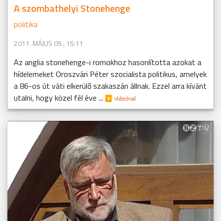
A szombathelyi Stonehenge
politika
2011. MÁJUS 05., 15:11
Az anglia stonehenge-i romokhoz hasonlította azokat a
hídelemeket Oroszvári Péter szocialista politikus, amelyek
a 86-os út váti elkerülő szakaszán állnak. Ezzel arra kívánt
utalni, hogy közel fél éve ...