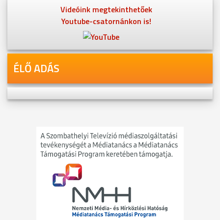
Videóink megtekinthetőek
Youtube-csatornánkon is!
ÉLŐ ADÁS