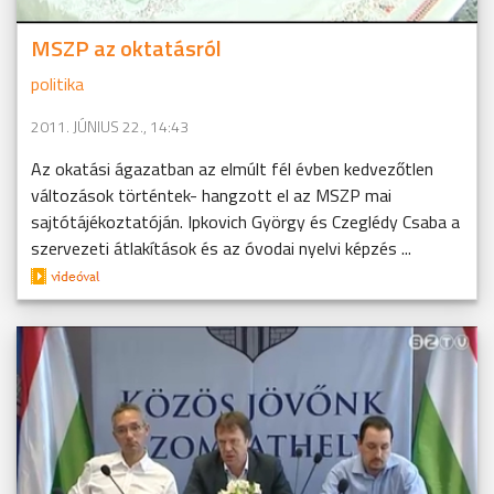
MSZP az oktatásról
politika
2011. JÚNIUS 22., 14:43
Az okatási ágazatban az elmúlt fél évben kedvezőtlen
változások történtek- hangzott el az MSZP mai
sajtótájékoztatóján. Ipkovich György és Czeglédy Csaba a
szervezeti átlakítások és az óvodai nyelvi képzés ...