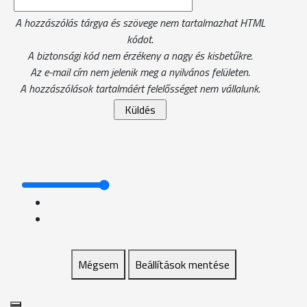
A hozzászólás tárgya és szövege nem tartalmazhat HTML
kódot.
A biztonsági kód nem érzékeny a nagy és kisbetűkre.
Az e-mail cím nem jelenik meg a nyilvános felületen.
A hozzászólások tartalmáért felelősséget nem vállalunk.
Mégsem
Beállítások mentése