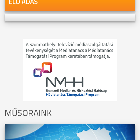
ÉLŐ ADÁS
MŰSORAINK