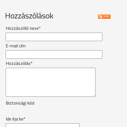
Hozzászólások
Hozzászóló neve*
E-mail cím
Hozzászólás*
Biztonsági kód
Ide írja be*