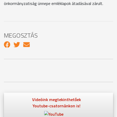
önkormányzatiság ünnepe emléklapok átadásával zárult.
MEGOSZTÁS
Videóink megtekinthetőek
Youtube-csatornánkon is!