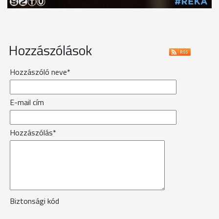
Hozzászólások
Hozzászóló neve*
E-mail cím
Hozzászólás*
Biztonsági kód