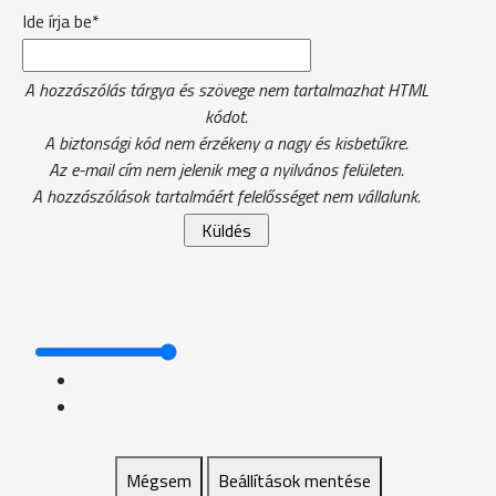
Ide írja be*
A hozzászólás tárgya és szövege nem tartalmazhat HTML
kódot.
A biztonsági kód nem érzékeny a nagy és kisbetűkre.
Az e-mail cím nem jelenik meg a nyilvános felületen.
A hozzászólások tartalmáért felelősséget nem vállalunk.
Mégsem
Beállítások mentése