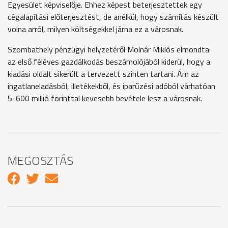
Egyesület képviselője. Ehhez képest beterjesztettek egy
cégalapítási előterjesztést, de anélkül, hogy számítás készült
volna arról, milyen költségekkel járna ez a városnak.
Szombathely pénzügyi helyzetéről Molnár Miklós elmondta:
az első féléves gazdálkodás beszámolójából kiderül, hogy a
kiadási oldalt sikerült a tervezett szinten tartani. Ám az
ingatlaneladásból, illetékekből, és iparűzési adóból várhatóan
5-600 millió forinttal kevesebb bevétele lesz a városnak.
MEGOSZTÁS