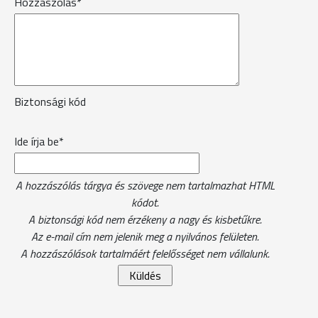
Hozzászólás*
Biztonsági kód
Ide írja be*
A hozzászólás tárgya és szövege nem tartalmazhat HTML
kódot.
A biztonsági kód nem érzékeny a nagy és kisbetűkre.
Az e-mail cím nem jelenik meg a nyilvános felületen.
A hozzászólások tartalmáért felelősséget nem vállalunk.