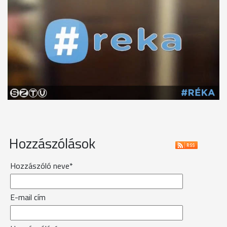
Hozzászólások
Hozzászóló neve*
E-mail cím