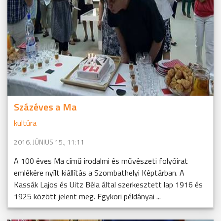
Százéves a Ma
kultúra
2016. JÚNIUS 15., 11:11
A 100 éves Ma című irodalmi és művészeti folyóirat
emlékére nyílt kiállítás a Szombathelyi Képtárban. A
Kassák Lajos és Uitz Béla által szerkesztett lap 1916 és
1925 között jelent meg. Egykori példányai ...