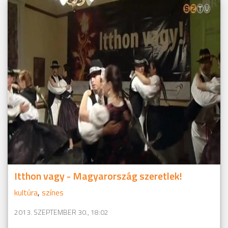
Itthon vagy - Magyarország szeretlek!
kultúra
,
színes
2013. SZEPTEMBER 30., 18:02