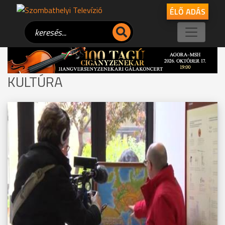
ÉLŐ ADÁS
KULTÚRA