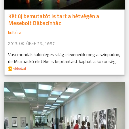
Két új bemutatót is tart a hétvégén a
Mesebolt Bábszínház
kultúra
2013. OKTÓBER 29., 16:57
Vasi mondák különleges világ elevenedik meg a színpadon,
de Micimackó életébe is bepillantást kaphat a közönség.