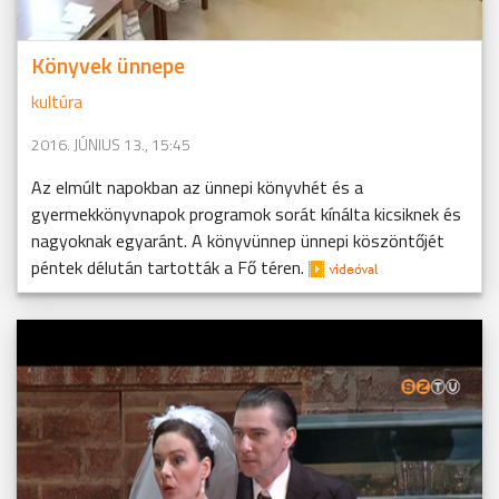
Könyvek ünnepe
kultúra
2016. JÚNIUS 13., 15:45
Az elmúlt napokban az ünnepi könyvhét és a
gyermekkönyvnapok programok sorát kínálta kicsiknek és
nagyoknak egyaránt. A könyvünnep ünnepi köszöntőjét
péntek délután tartották a Fő téren.