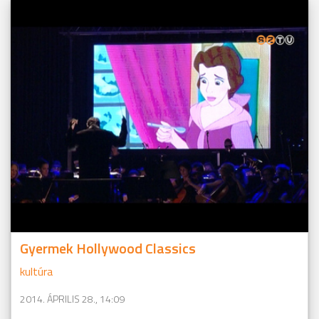
Gyermek Hollywood Classics
kultúra
2014. ÁPRILIS 28., 14:09