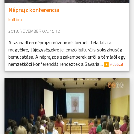
Néprajz konferencia
kultúra
2013. NOVEMBER 07., 15:12
A szabadtéri néprajzi múzeumok kiemelt feladata a
megyékre, tájegységekre jellemző kulturális sokszínűség
bemutatása. A néprajzos szakemberek erről a témáról egy
nemzetközi konferenciát rendeztek a Savaria ...