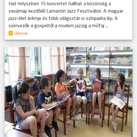
Hat helyszínen 15 koncertet hallhat a közönség a
vasárnap kezdődő Lamantin Jazz Fesztiválon. A magyar
jazz-élet krémje és több világsztár is színpadra lép. A
szervezők a gospeltől a modern jazzig a műfaj ...