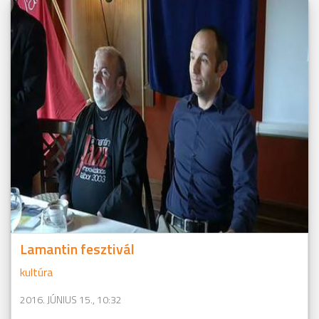
Lamantin fesztivál
kultúra
2016. JÚNIUS 15., 10:32