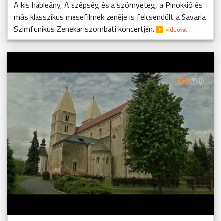
A kis hableány, A szépség és a szörnyeteg, a Pinokkió és
más klasszikus mesefilmek zenéje is felcsendült a Savaria
Szimfonikus Zenekar szombati koncertjén.