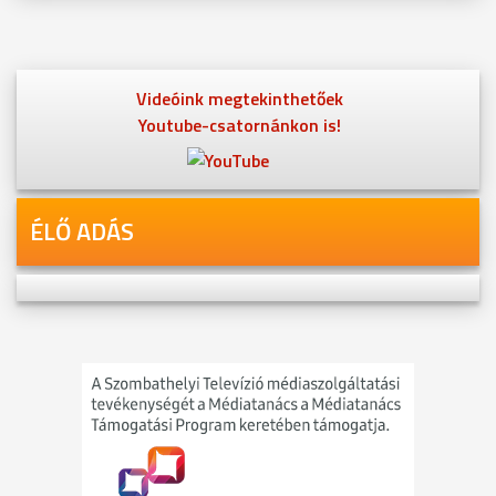
Videóink megtekinthetőek
Youtube-csatornánkon is!
ÉLŐ ADÁS