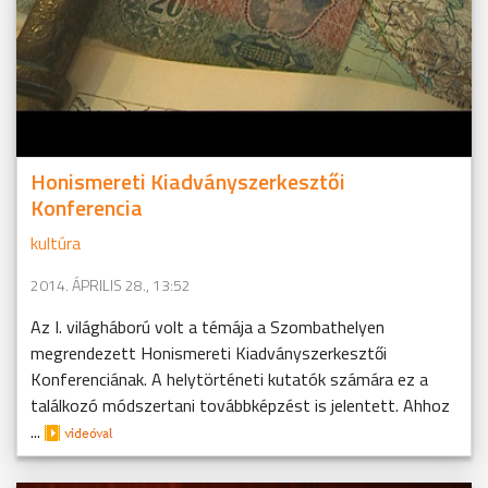
Honismereti Kiadványszerkesztői
Konferencia
kultúra
2014. ÁPRILIS 28., 13:52
Az I. világháború volt a témája a Szombathelyen
megrendezett Honismereti Kiadványszerkesztői
Konferenciának. A helytörténeti kutatók számára ez a
találkozó módszertani továbbképzést is jelentett. Ahhoz
...