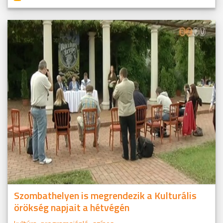
Szombathelyen is megrendezik a Kulturális
örökség napjait a hétvégén