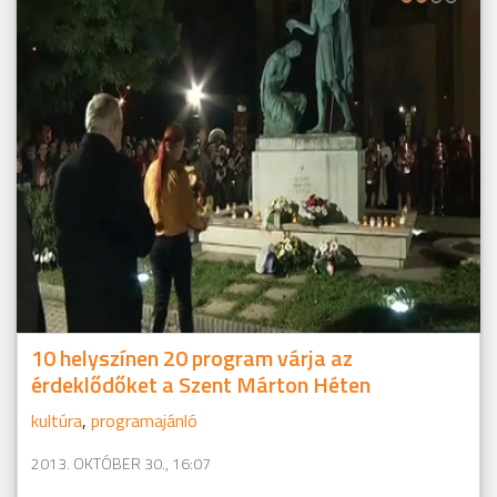
10 helyszínen 20 program várja az
érdeklődőket a Szent Márton Héten
kultúra
,
programajánló
2013. OKTÓBER 30., 16:07