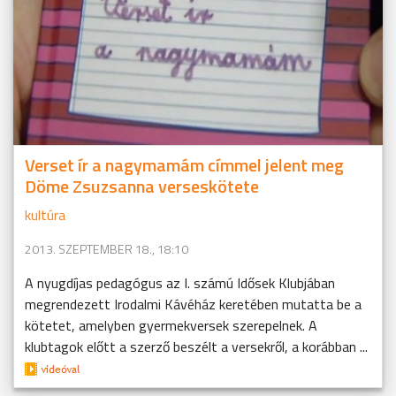
Verset ír a nagymamám címmel jelent meg
Döme Zsuzsanna verseskötete
kultúra
2013. SZEPTEMBER 18., 18:10
A nyugdíjas pedagógus az I. számú Idősek Klubjában
megrendezett Irodalmi Kávéház keretében mutatta be a
kötetet, amelyben gyermekversek szerepelnek. A
klubtagok előtt a szerző beszélt a versekről, a korábban ...