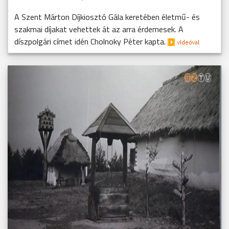
A Szent Márton Díjkiosztó Gála keretében életmű- és
szakmai díjakat vehettek át az arra érdemesek. A
díszpolgári címet idén Cholnoky Péter kapta.