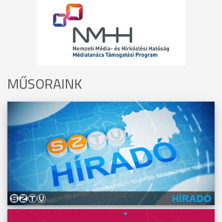
MŰSORAINK