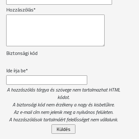
Hozzászólás*
Biztonsági kód
Ide írja be*
A hozzászólás tárgya és szövege nem tartalmazhat HTML
kódot.
A biztonsági kód nem érzékeny a nagy és kisbetűkre.
Az e-mail cím nem jelenik meg a nyilvános felületen.
A hozzászólások tartalmáért felelősséget nem vállalunk.