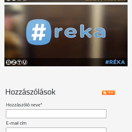
Hozzászólások
Hozzászóló neve*
E-mail cím