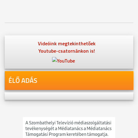
Videóink megtekinthetőek
Youtube-csatornánkon is!
ÉLŐ ADÁS