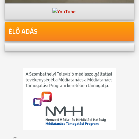
Youtube-csatornánkon is!
ÉLŐ ADÁS