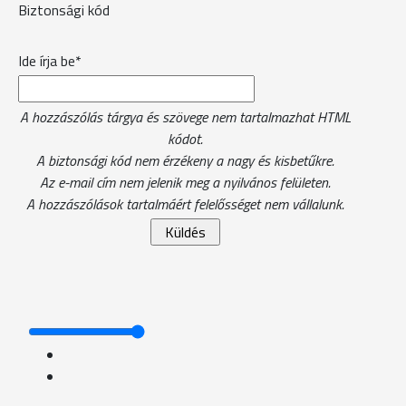
Biztonsági kód
Ide írja be*
A hozzászólás tárgya és szövege nem tartalmazhat HTML
kódot.
A biztonsági kód nem érzékeny a nagy és kisbetűkre.
Az e-mail cím nem jelenik meg a nyilvános felületen.
A hozzászólások tartalmáért felelősséget nem vállalunk.