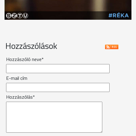
Hozzászólások
Hozzászóló neve*
E-mail cím
Hozzászólás*