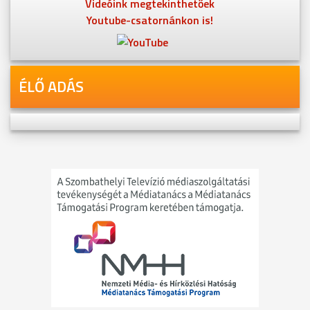
Videóink megtekinthetőek
Youtube-csatornánkon is!
ÉLŐ ADÁS