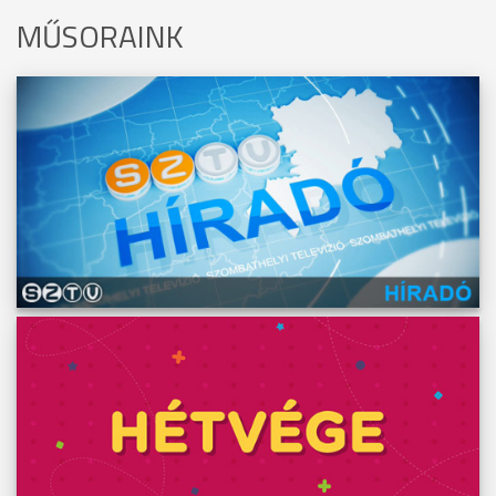
MŰSORAINK