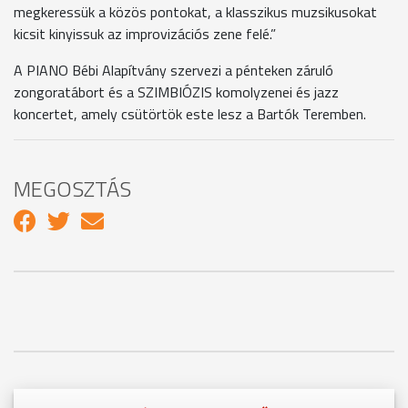
megkeressük a közös pontokat, a klasszikus muzsikusokat
kicsit kinyissuk az improvizációs zene felé.”
A PIANO Bébi Alapítvány szervezi a pénteken záruló
zongoratábort és a SZIMBIÓZIS komolyzenei és jazz
koncertet, amely csütörtök este lesz a Bartók Teremben.
MEGOSZTÁS