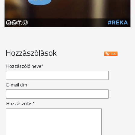
Hozzászólások
Hozzászóló neve*
E-mail cím
Hozzászólás*