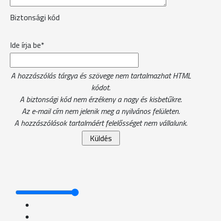
Biztonsági kód
Ide írja be*
A hozzászólás tárgya és szövege nem tartalmazhat HTML
kódot.
A biztonsági kód nem érzékeny a nagy és kisbetűkre.
Az e-mail cím nem jelenik meg a nyilvános felületen.
A hozzászólások tartalmáért felelősséget nem vállalunk.