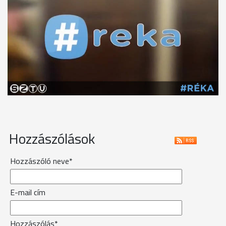
Hozzászólások
Hozzászóló neve*
E-mail cím
Hozzászólás*