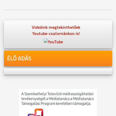
Videóink megtekinthetőek
Youtube-csatornánkon is!
ÉLŐ ADÁS