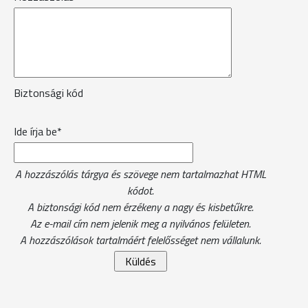
Biztonsági kód
Ide írja be*
A hozzászólás tárgya és szövege nem tartalmazhat HTML
kódot.
A biztonsági kód nem érzékeny a nagy és kisbetűkre.
Az e-mail cím nem jelenik meg a nyilvános felületen.
A hozzászólások tartalmáért felelősséget nem vállalunk.