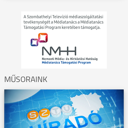
MŰSORAINK