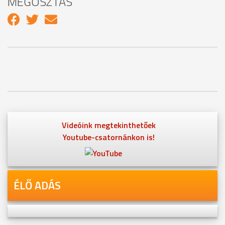
MEGOSZTÁS
Videóink megtekinthetőek
Youtube-csatornánkon is!
ÉLŐ ADÁS