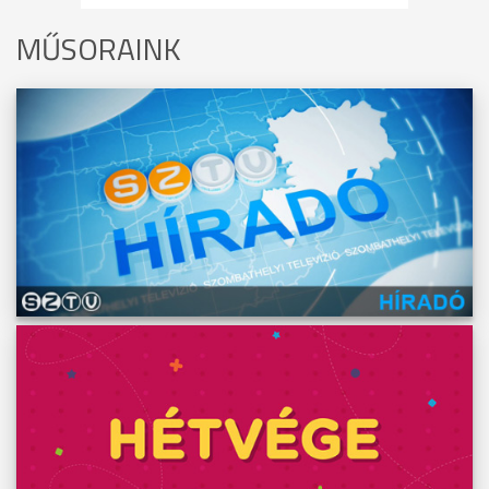
MŰSORAINK