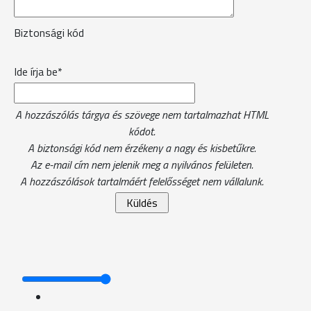
Biztonsági kód
Ide írja be*
A hozzászólás tárgya és szövege nem tartalmazhat HTML
kódot.
A biztonsági kód nem érzékeny a nagy és kisbetűkre.
Az e-mail cím nem jelenik meg a nyilvános felületen.
A hozzászólások tartalmáért felelősséget nem vállalunk.