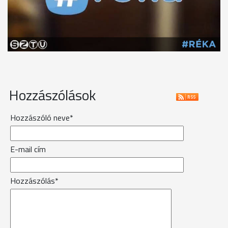
Hozzászólások
Hozzászóló neve*
E-mail cím
Hozzászólás*