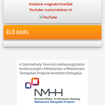
Videóink megtekinthetőek
Youtube-csatornánkon is!
ÉLŐ ADÁS