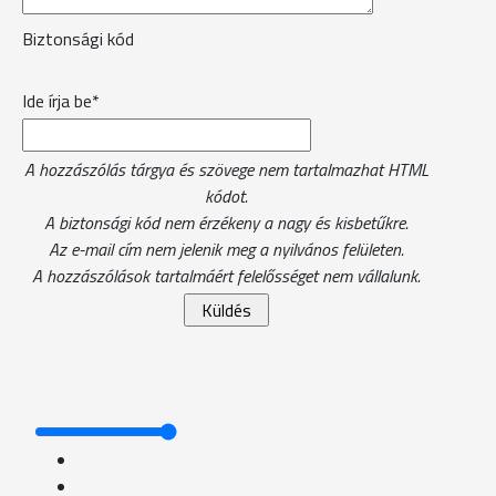
Biztonsági kód
Ide írja be*
A hozzászólás tárgya és szövege nem tartalmazhat HTML
kódot.
A biztonsági kód nem érzékeny a nagy és kisbetűkre.
Az e-mail cím nem jelenik meg a nyilvános felületen.
A hozzászólások tartalmáért felelősséget nem vállalunk.