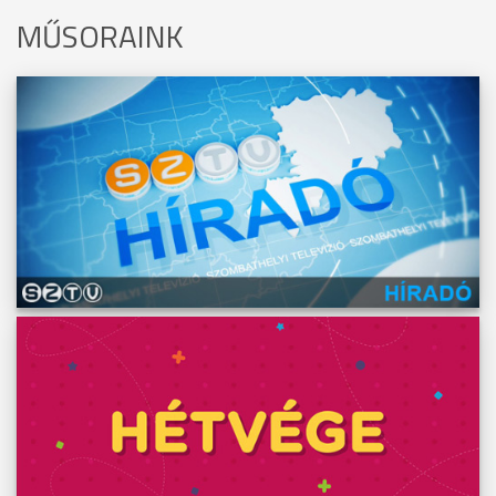
MŰSORAINK