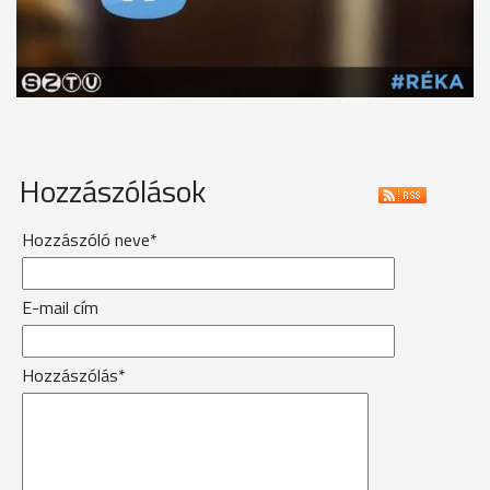
Hozzászólások
Hozzászóló neve*
E-mail cím
Hozzászólás*