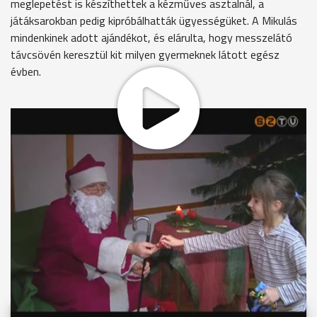
meglepetést is készíthettek a kézműves asztalnál, a
játáksarokban pedig kipróbálhatták ügyességüket. A Mikulás
mindenkinek adott ajándékot, és elárulta, hogy messzelátó
távcsövén keresztül kit milyen gyermeknek látott egész
évben.
MEGOSZTÁS