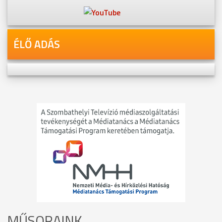
ÉLŐ ADÁS
MŰSORAINK