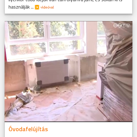
használják ...
Óvodafelújítás