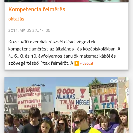
Kompetencia felmérés
oktatás
2011. MÁJUS 27., 14:06
Közel 400 ezer diák részvételével végeztek
kompetenciamérést az általános- és középiskolákban. A
4., 6., 8. és 10. évfolyamos tanulók matematikából és
szövegértésből írtak felmérőt. A