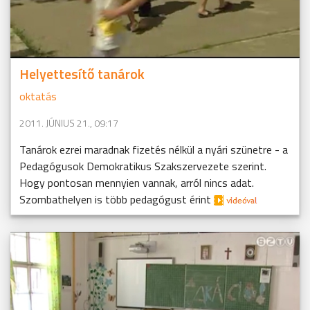
Helyettesítő tanárok
oktatás
2011. JÚNIUS 21., 09:17
Tanárok ezrei maradnak fizetés nélkül a nyári szünetre - a
Pedagógusok Demokratikus Szakszervezete szerint.
Hogy pontosan mennyien vannak, arról nincs adat.
Szombathelyen is több pedagógust érint