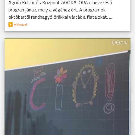
Agora Kulturális Központ AGORA-ÓRA elnevezésű
programjának, mely a végéhez ért. A programok
októbertől rendhagyó órákkal várták a fiatalokat. ...