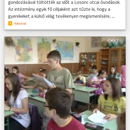
gondozásával töltötték az időt a Losonc utcai óvodások.
Az intézmény egyik fő céljaként azt tűzte ki, hogy a
gyerekeket a külső világ tevékenyen megismerésére, ...