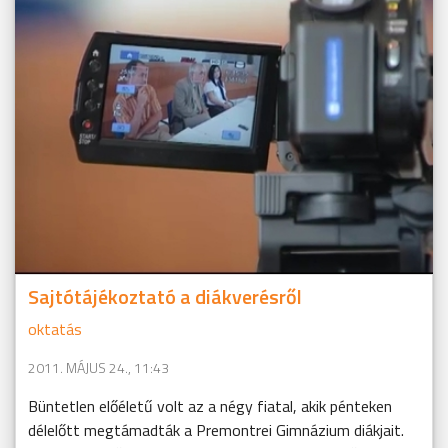
Sajtótájékoztató a diákverésről
oktatás
2011. MÁJUS 24., 11:43
Büntetlen előéletű volt az a négy fiatal, akik pénteken
délelőtt megtámadták a Premontrei Gimnázium diákjait.