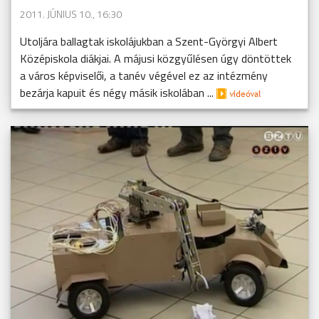
2011. JÚNIUS 10., 16:30
Utoljára ballagtak iskolájukban a Szent-Györgyi Albert
Középiskola diákjai. A májusi közgyűlésen úgy döntöttek
a város képviselői, a tanév végével ez az intézmény
bezárja kapuit és négy másik iskolában ...