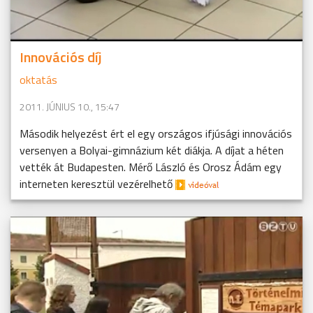
Innovációs díj
oktatás
2011. JÚNIUS 10., 15:47
Második helyezést ért el egy országos ifjúsági innovációs
versenyen a Bolyai-gimnázium két diákja. A díjat a héten
vették át Budapesten. Mérő László és Orosz Ádám egy
interneten keresztül vezérelhető