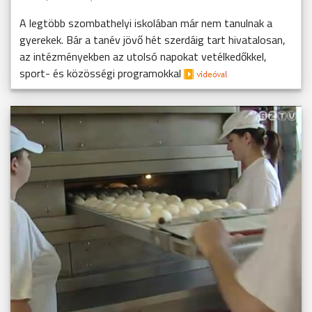
A legtöbb szombathelyi iskolában már nem tanulnak a
gyerekek. Bár a tanév jövő hét szerdáig tart hivatalosan,
az intézményekben az utolsó napokat vetélkedőkkel,
sport- és közösségi programokkal