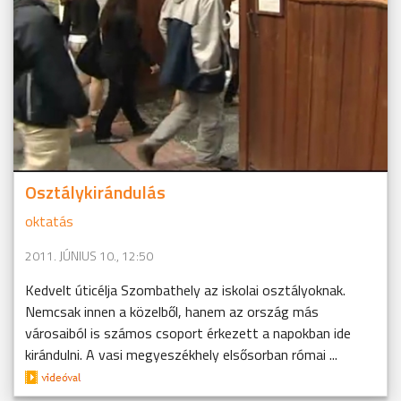
Osztálykirándulás
oktatás
2011. JÚNIUS 10., 12:50
Kedvelt úticélja Szombathely az iskolai osztályoknak.
Nemcsak innen a közelből, hanem az ország más
városaiból is számos csoport érkezett a napokban ide
kirándulni. A vasi megyeszékhely elsősorban római ...