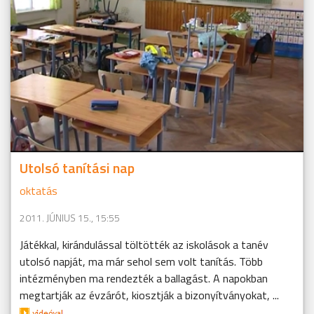
Utolsó tanítási nap
oktatás
2011. JÚNIUS 15., 15:55
Játékkal, kirándulással töltötték az iskolások a tanév
utolsó napját, ma már sehol sem volt tanítás. Több
intézményben ma rendezték a ballagást. A napokban
megtartják az évzárót, kiosztják a bizonyítványokat, ...