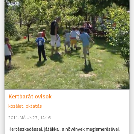
Kertbarát ovisok
közélet
,
oktatás
2011. MÁJUS 27., 14:16
Kertészkedéssel, játékkal, a növények megismerésével,