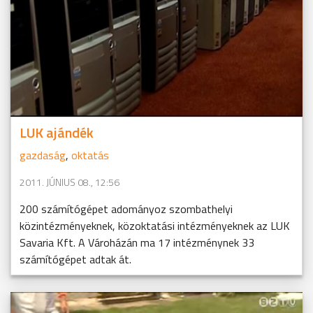
LUK ajándék
gazdaság
,
oktatás
2011. JÚNIUS 08., 12:56
200 számítógépet adományoz szombathelyi
közintézményeknek, közoktatási intézményeknek az LUK
Savaria Kft. A Vároházán ma 17 intézménynek 33
számítógépet adtak át.