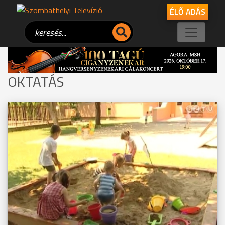
ÉLŐ ADÁS
OKTATÁS