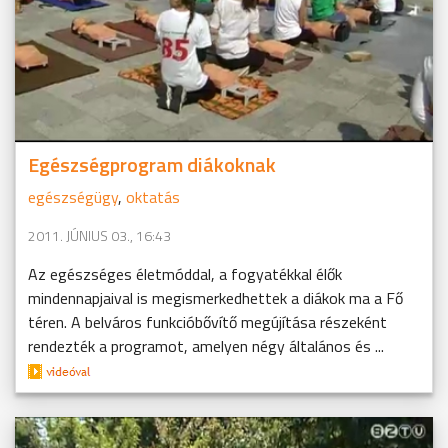
Egészségprogram diákoknak
egészségügy
,
oktatás
2011. JÚNIUS 03., 16:43
Az egészséges életmóddal, a fogyatékkal élők
mindennapjaival is megismerkedhettek a diákok ma a Fő
téren. A belváros funkcióbővítő megújítása részeként
rendezték a programot, amelyen négy általános és ...