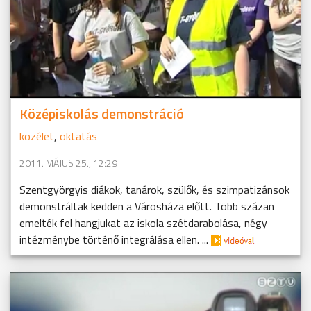
Középiskolás demonstráció
közélet
,
oktatás
2011. MÁJUS 25., 12:29
Szentgyörgyis diákok, tanárok, szülők, és szimpatizánsok
demonstráltak kedden a Városháza előtt. Több százan
emelték fel hangjukat az iskola szétdarabolása, négy
intézménybe történő integrálása ellen. ...