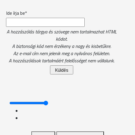
Ide írja be*
A hozzászólás tárgya és szövege nem tartalmazhat HTML
kódot.
A biztonsági kód nem érzékeny a nagy és kisbetűkre.
Az e-mail cím nem jelenik meg a nyilvános felületen.
A hozzászólások tartalmáért felelősséget nem vállalunk.