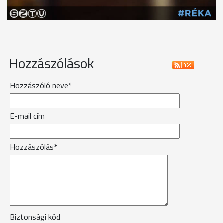
Hozzászólások
Hozzászóló neve*
E-mail cím
Hozzászólás*
Biztonsági kód