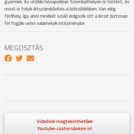
gyermek. Az utóbbi hónapokban Szombathelyen is történt, és
most is folyik létszámbővítés a bölcsődékben. Van elég
férőhely, így ahol mindkét szülő dolgozik ott a kicsit biztosan
fel fogják venni valamelyik intézménybe.
MEGOSZTÁS
Videóink megtekinthetőek
Youtube-csatornánkon is!