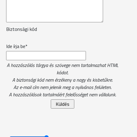
Biztonsági kód
Ide írja be*
A hozzászólás tárgya és szövege nem tartalmazhat HTML
kódot.
A biztonsági kód nem érzékeny a nagy és kisbetűkre.
Az e-mail cím nem jelenik meg a nyilvános felületen.
A hozzászólások tartalmáért felelősséget nem vállalunk.