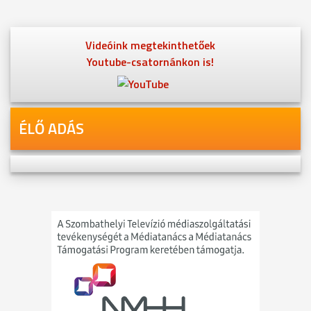
Videóink megtekinthetőek
Youtube-csatornánkon is!
ÉLŐ ADÁS