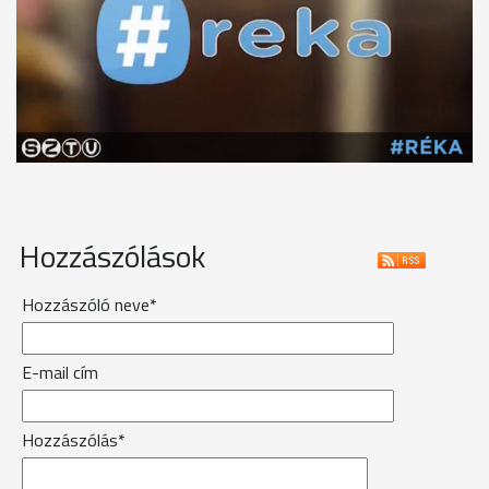
Hozzászólások
Hozzászóló neve*
E-mail cím
Hozzászólás*