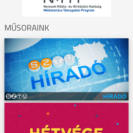
MŰSORAINK