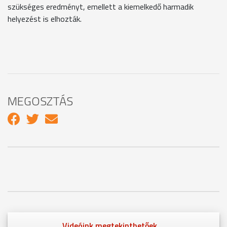
szükséges eredményt, emellett a kiemelkedő harmadik
helyezést is elhozták.
MEGOSZTÁS
Videóink megtekinthetőek