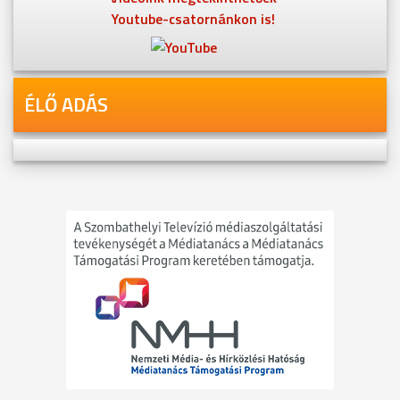
Youtube-csatornánkon is!
ÉLŐ ADÁS