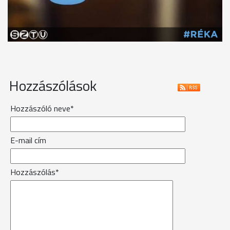
Hozzászólások
Hozzászóló neve*
E-mail cím
Hozzászólás*