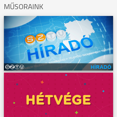
MŰSORAINK