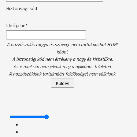
Biztonsági kód
Ide írja be*
A hozzászólás tárgya és szövege nem tartalmazhat HTML
kódot.
A biztonsági kód nem érzékeny a nagy és kisbetűkre.
Az e-mail cím nem jelenik meg a nyilvános felületen.
A hozzászólások tartalmáért felelősséget nem vállalunk.