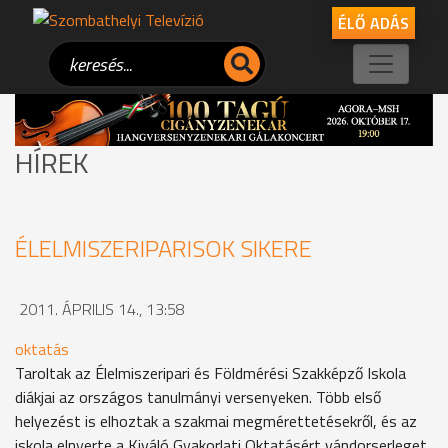
ÉLŐ ADÁS
HÍREK
ÉLELMISZERIPARISOK SIKERE
2011. ÁPRILIS 14., 13:58
oktatás
Taroltak az Élelmiszeripari és Földmérési Szakképző Iskola
diákjai az országos tanulmányi versenyeken. Több első
helyezést is elhoztak a szakmai megmérettetésekről, és az
iskola elnyerte a Kiváló Gyakorlati Oktatásért vándorserleget