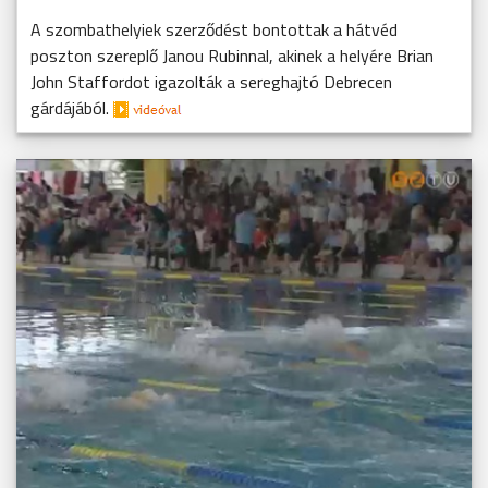
A szombathelyiek szerződést bontottak a hátvéd
poszton szereplő Janou Rubinnal, akinek a helyére Brian
John Staffordot igazolták a sereghajtó Debrecen
gárdájából.