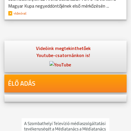
Magyar Kupa negyeddöntőjének első mérkőzésén ...
Videóink megtekinthetőek
Youtube-csatornánkon is!
ÉLŐ ADÁS