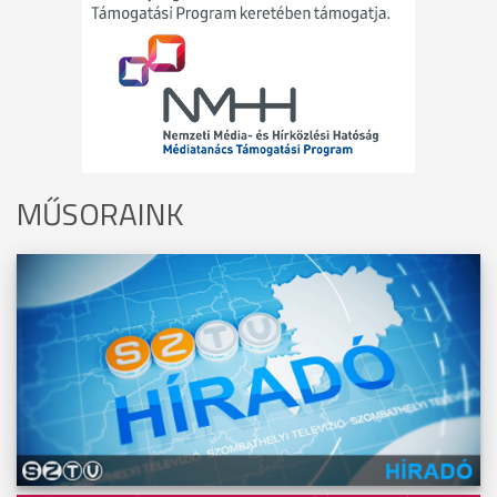
MŰSORAINK