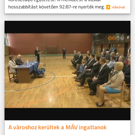
hosszabbítást követően 92:87-re nyerték meg.
A városhoz kerültek a MÁV ingatlanok