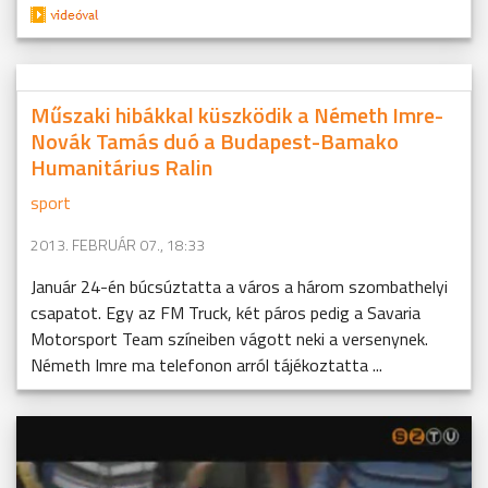
Műszaki hibákkal küszködik a Németh Imre-
Novák Tamás duó a Budapest-Bamako
Humanitárius Ralin
sport
2013. FEBRUÁR 07., 18:33
Január 24-én búcsúztatta a város a három szombathelyi
csapatot. Egy az FM Truck, két páros pedig a Savaria
Motorsport Team színeiben vágott neki a versenynek.
Németh Imre ma telefonon arról tájékoztatta ...