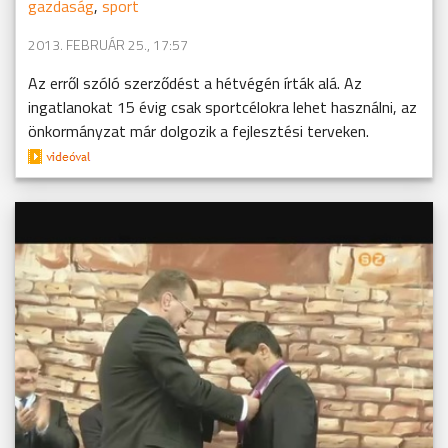
gazdaság
,
sport
2013. FEBRUÁR 25., 17:57
Az erről szóló szerződést a hétvégén írták alá. Az
ingatlanokat 15 évig csak sportcélokra lehet használni, az
önkormányzat már dolgozik a fejlesztési terveken.