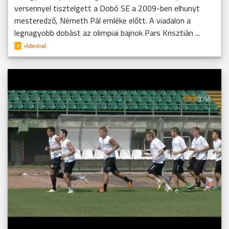
versennyel tisztelgett a Dobó SE a 2009-ben elhunyt
mesteredző, Németh Pál emléke előtt. A viadalon a
legnagyobb dobást az olimpiai bajnok Pars Krisztián ...