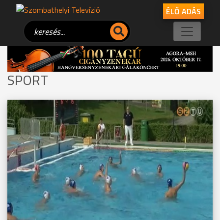
ÉLŐ ADÁS
SPORT