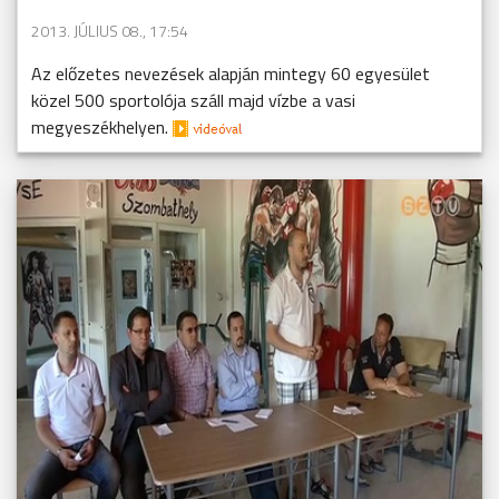
2013. JÚLIUS 08., 17:54
Az előzetes nevezések alapján mintegy 60 egyesület
közel 500 sportolója száll majd vízbe a vasi
megyeszékhelyen.