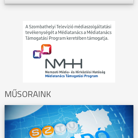
MŰSORAINK