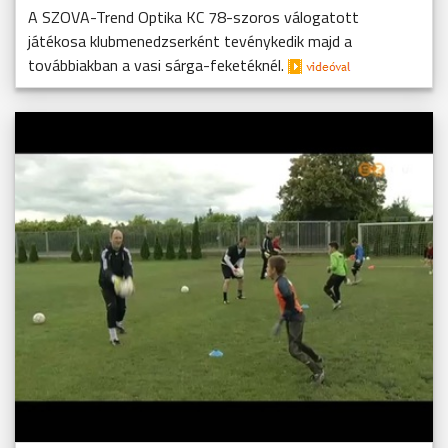
A SZOVA-Trend Optika KC 78-szoros válogatott
játékosa klubmenedzserként tevénykedik majd a
továbbiakban a vasi sárga-feketéknél.