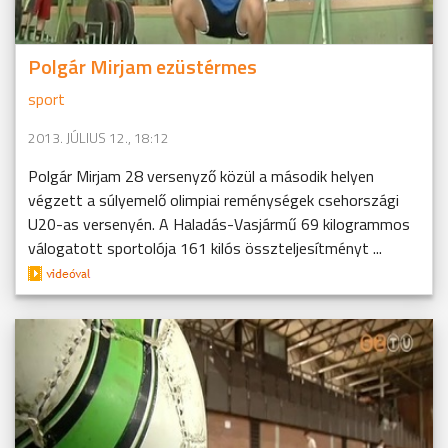
Polgár Mirjam ezüstérmes
sport
2013. JÚLIUS 12., 18:12
Polgár Mirjam 28 versenyző közül a második helyen
végzett a súlyemelő olimpiai reménységek csehországi
U20-as versenyén. A Haladás-Vasjármű 69 kilogrammos
válogatott sportolója 161 kilós összteljesítményt ...