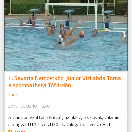
II. Savaria Nemzetközi Junior Vízilabda Torna
a szombathelyi Tófürdőn
sport
2013. JÚLIUS 18., 18:48
A viadalon ezúttal a horvát, az olasz, a szlovák, valamint
a magyar U17-es és U20-as válogatott vesz részt.