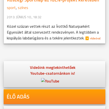
sport
,
színes
2013. JÚNIUS 10., 18:32
Közel százan vettek részt az Írottkő Naturparkért
Egyesület által szervezett rendezvényen. A legtöbben a
kispályás labdarúgásra és a tekére jelentkeztek.
Videóink megtekinthetőek
Youtube-csatornánkon is!
ÉLŐ ADÁS