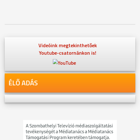
Videóink megtekinthetőek
Youtube-csatornánkon is!
ÉLŐ ADÁS