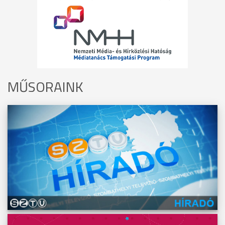
MŰSORAINK