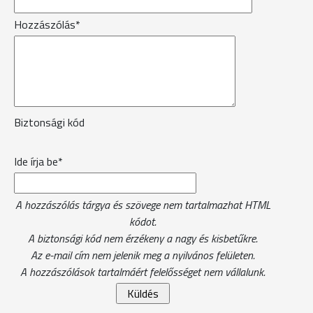
Hozzászólás*
Biztonsági kód
Ide írja be*
A hozzászólás tárgya és szövege nem tartalmazhat HTML
kódot.
A biztonsági kód nem érzékeny a nagy és kisbetűkre.
Az e-mail cím nem jelenik meg a nyilvános felületen.
A hozzászólások tartalmáért felelősséget nem vállalunk.