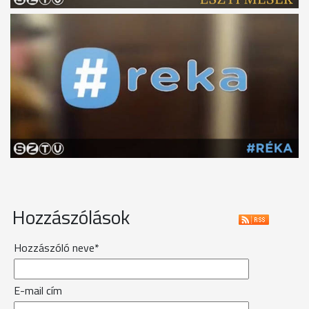
Hozzászólások
Hozzászóló neve*
E-mail cím