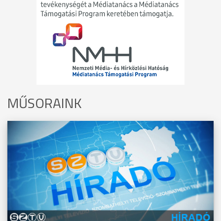
MŰSORAINK