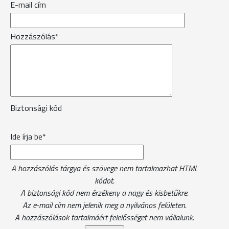
E-mail cím
Hozzászólás*
Biztonsági kód
Ide írja be*
A hozzászólás tárgya és szövege nem tartalmazhat HTML
kódot.
A biztonsági kód nem érzékeny a nagy és kisbetűkre.
Az e-mail cím nem jelenik meg a nyilvános felületen.
A hozzászólások tartalmáért felelősséget nem vállalunk.