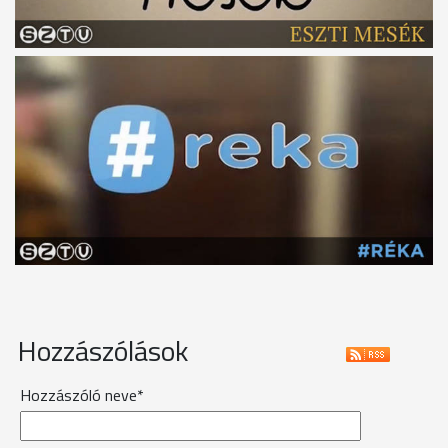
Hozzászólások
Hozzászóló neve*