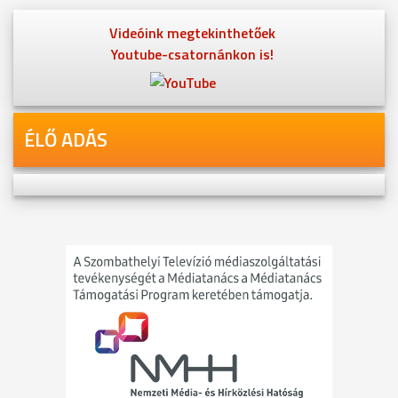
Videóink megtekinthetőek
Youtube-csatornánkon is!
ÉLŐ ADÁS