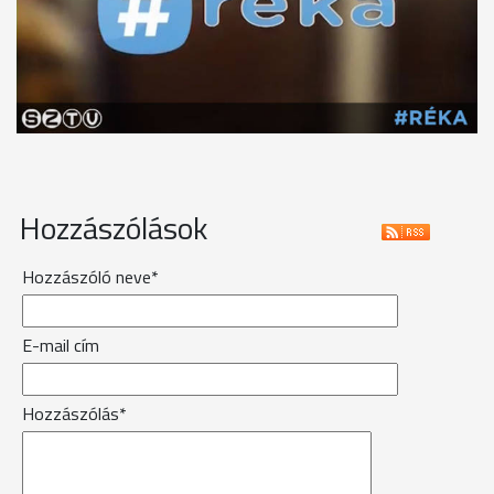
Hozzászólások
Hozzászóló neve*
E-mail cím
Hozzászólás*