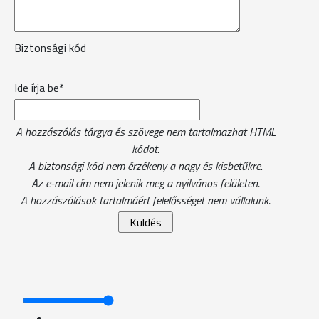
Biztonsági kód
Ide írja be*
A hozzászólás tárgya és szövege nem tartalmazhat HTML
kódot.
A biztonsági kód nem érzékeny a nagy és kisbetűkre.
Az e-mail cím nem jelenik meg a nyilvános felületen.
A hozzászólások tartalmáért felelősséget nem vállalunk.