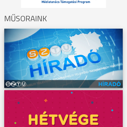
MŰSORAINK