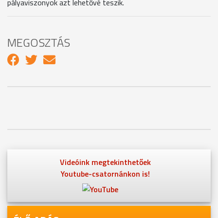
pályaviszonyok azt lehetővé teszik.
MEGOSZTÁS
Videóink megtekinthetőek
Youtube-csatornánkon is!