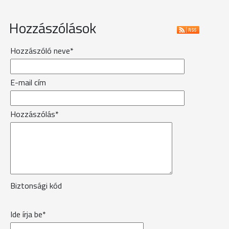
Hozzászólások
Hozzászóló neve*
E-mail cím
Hozzászólás*
Biztonsági kód
Ide írja be*