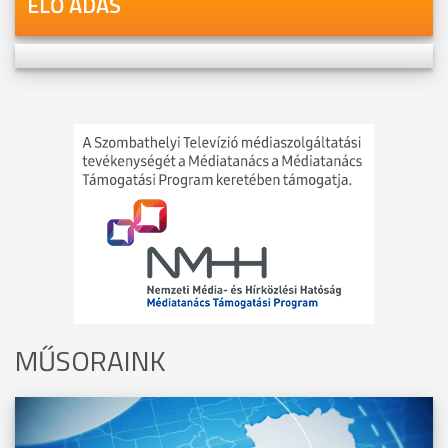
ÉLŐ ADÁS
MŰSORAINK