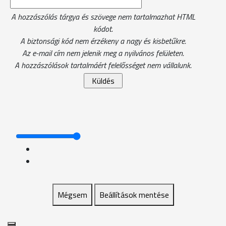
A hozzászólás tárgya és szövege nem tartalmazhat HTML
kódot.
A biztonsági kód nem érzékeny a nagy és kisbetűkre.
Az e-mail cím nem jelenik meg a nyilvános felületen.
A hozzászólások tartalmáért felelősséget nem vállalunk.
Mégsem
Beállítások mentése